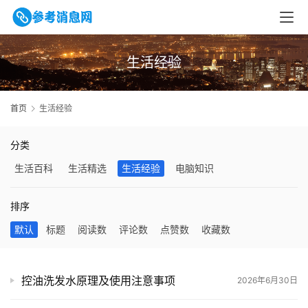
生活经验
首页
生活经验
分类
生活百科
生活精选
生活经验
电脑知识
排序
默认
标题
阅读数
评论数
点赞数
收藏数
控油洗发水原理及使用注意事项
2026年6月30日