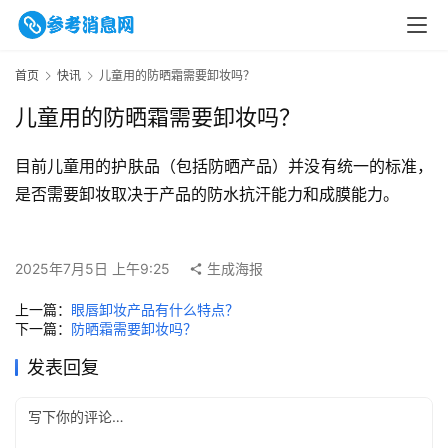
首页
快讯
儿童用的防晒霜需要卸妆吗？
儿童用的防晒霜需要卸妆吗？
目前儿童用的护肤品（包括防晒产品）并没有统一的标准，
是否需要卸妆取决于产品的防水抗汗能力和成膜能力。
首
页
2025年7月5日 上午9:25
生成海报
文
章
上一篇：
眼唇卸妆产品有什么特点？
下一篇：
防晒霜需要卸妆吗？
分
类
发表回复
专
投稿
题