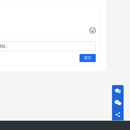
网址：
提交