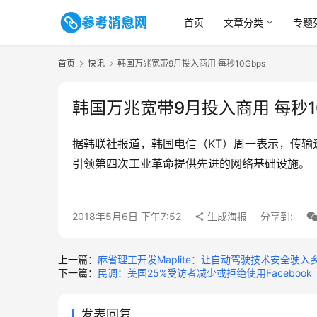
首页
文章分类
专题
首页
快讯
韩国万兆宽带9月投入商用 每秒10Gbps
韩国万兆宽带9月投入商用 每秒10
据韩联社报道，韩国电信（KT）周一表示，传输速
引领第四次工业革命提供先进的网络基础设施。
2018年5月6日 下午7:52
生成海报
分享到:
上一篇：
麻省理工开发Maplite：让自动驾驶技术安全驶入
下一篇：
民调：美国25%受访者减少或拒绝使用Facebook
发表回复