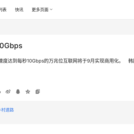
列表
快讯
更多页面
Gbps
度达到每秒10Gbps的万兆位互联网将于9月实现商用化。　韩
乡村道路