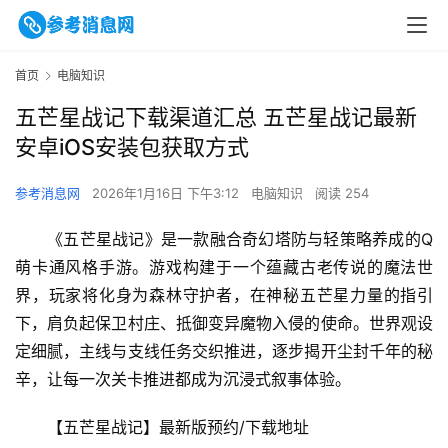
首页
电脑知识
五芒星战记下载渠道汇总 五芒星战记最新
安卓iOS安装包获取方式
参考消息网
2026年1月16日 下午3:12
电脑知识
阅读 254
《五芒星战记》是一款融合奇幻塔防与轻策略养成的Q
萌卡通风格手游。游戏构建于一个蕴藏古老传说的魔法世
界，玩家将化身为森林守护者，在神秘五芒星力量的指引
下，肩负起保卫村庄、抵御变异魔物入侵的使命。世界观设
定细腻，主线与支线任务交织推进，逐步揭开尘封千年的秘
辛，让每一次关卡推进都成为沉浸式叙事体验。
【五芒星战记】最新版预约/下载地址