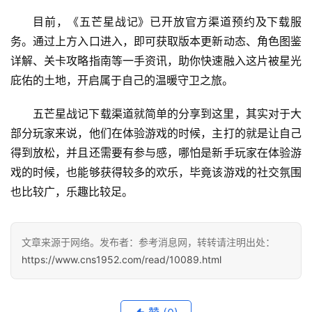
目前，《五芒星战记》已开放官方渠道预约及下载服
务。通过上方入口进入，即可获取版本更新动态、角色图鉴
详解、关卡攻略指南等一手资讯，助你快速融入这片被星光
庇佑的土地，开启属于自己的温暖守卫之旅。
五芒星战记下载渠道就简单的分享到这里，其实对于大
部分玩家来说，他们在体验游戏的时候，主打的就是让自己
得到放松，并且还需要有参与感，哪怕是新手玩家在体验游
戏的时候，也能够获得较多的欢乐，毕竟该游戏的社交氛围
首
也比较广，乐趣比较足。
页
文
文章来源于网络。发布者：参考消息网，转转请注明出处：
章
https://www.cns1952.com/read/10089.html
分
类