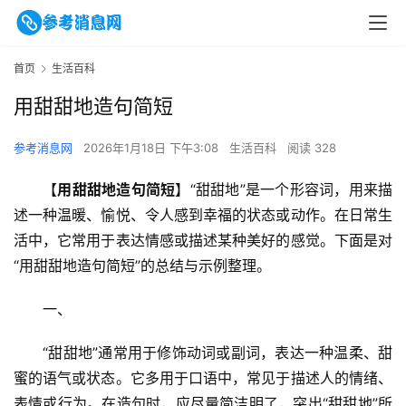
首页
生活百科
用甜甜地造句简短
参考消息网
2026年1月18日 下午3:08
生活百科
阅读 328
【
用甜甜地造句简短
】“甜甜地”是一个形容词，用来描
述一种温暖、愉悦、令人感到幸福的状态或动作。在日常生
活中，它常用于表达情感或描述某种美好的感觉。下面是对
“用甜甜地造句简短”的总结与示例整理。
一、
“甜甜地”通常用于修饰动词或副词，表达一种温柔、甜
蜜的语气或状态。它多用于口语中，常见于描述人的情绪、
表情或行为。在造句时，应尽量简洁明了，突出“甜甜地”所