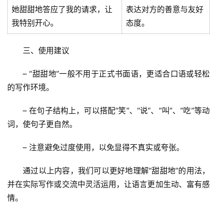
她甜甜地答应了我的请求，让
表达对方的善意与友好
我特别开心。
态度。
三、使用建议
– “甜甜地”一般不用于正式书面语，更适合口语或轻松
的写作环境。
– 在句子结构上，可以搭配“笑”、“说”、“叫”、“吃”等动
词，使句子更自然。
– 注意避免过度使用，以免显得不真实或夸张。
首
通过以上内容，我们可以更好地理解“甜甜地”的用法，
页
并在实际写作或交流中灵活运用，让语言更加生动、富有感
情。
文
章