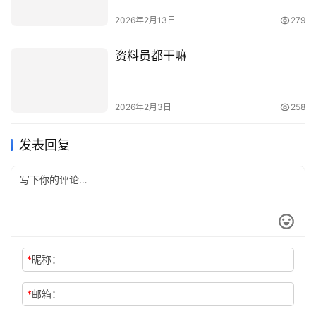
2026年2月13日
279
资料员都干嘛
2026年2月3日
258
发表回复
*
昵称：
*
邮箱：