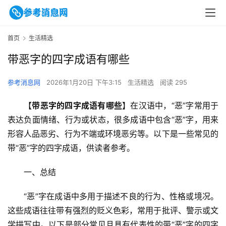
首页
生活精选
带恶字的四字成语有哪些
参考消息网
2026年1月20日 下午3:15
生活精选
阅读 295
【
带恶字的四字成语有哪些
】在汉语中，“恶”字常用于
表达负面情绪、行为或状态，很多成语中包含“恶”字，用来
形容人品恶劣、行为不端或环境恶劣等。以下是一些常见的
带“恶”字的四字成语，供读者参考。
一、总结
“恶”字在成语中多用于描述不良的行为、性格或境况。
这些成语往往带有强烈的贬义色彩，常用于批评、警示或文
学描写中。以下是部分常见且具有代表性的带“恶”字的四字