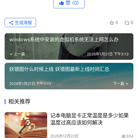
赞
(0)
更
多
页
生成海报
0
0
面
windows系统中安装的虚拟机系统无法上网怎么办
上一篇
2026年1月21日 下午3:13
妖错图什么时候上线 妖错图最新上线时间汇总
2026年1月21日 下午3:13
下一篇
相关推荐
记本电脑显卡正常温度是多少如果
温度过高应该如何解决
2025年12月22日
304