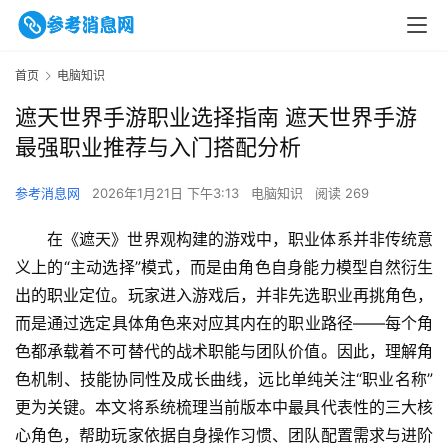
首页
电脑知识
遮天世界手游职业选择指南 遮天世界手游
最强职业推荐与入门搭配分析
参考消息网
2026年1月21日 下午3:13
电脑知识
阅读 269
在《遮天》世界观构建的游戏中，职业体系并非传统意
义上的“主动选择”模式，而是由角色自身能力模型自然衍生
出的职业定位。玩家进入游戏后，并非先选职业再挑角色，
而是通过选定具体角色来对应其内在的职业路径——每个角
色都承载着不可替代的战术职能与团队价值。因此，理解角
色机制、技能协同性及成长曲线，远比单纯关注“职业名称”
更为关键。本文将系统梳理当前版本中最具代表性的三大核
心角色，帮助玩家依据自身操作习惯、团队配置需求与进阶