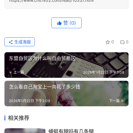
https://www.cns1952.com/read/10537.html
赞
(0)
生成海报
0
0
东盟自贸区为什么叫自由贸易区
上一篇
2026年1月22日 下午3:08
怎么看自己淘宝上一共花了多少钱
2026年1月22日 下午3:09
下一篇
相关推荐
蜻蜓有腿吗有几条腿