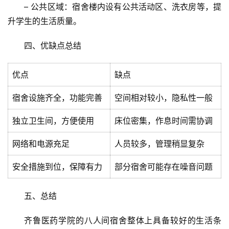
– 公共区域：宿舍楼内设有公共活动区、洗衣房等，提
升学生的生活质量。
四、优缺点总结
优点
缺点
宿舍设施齐全，功能完善
空间相对较小，隐私性一般
独立卫生间，方便使用
床位密集，作息时间需协调
网络和电源充足
人员较多，管理稍显复杂
首
安全措施到位，保障有力
部分宿舍可能存在噪音问题
页
文
五、总结
章
分
齐鲁医药学院的八人间宿舍整体上具备较好的生活条