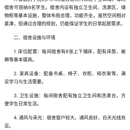
宿舍可容纳8名学生。宿舍内设有独立卫生间、洗漱区、储
物柜等基本设施，整体布局合理，功能齐全。虽然空间相对
紧凑，但通过合理的规划，仍能保证学生的日常起居需求。
二、宿舍设施与环境
1. 床位配置：每间宿舍有8张上下铺床，配有床垫、被
褥等基本寝具。
2. 家具设备：配备书桌、椅子、衣柜、晾衣架等，满
足学习与生活需要。
3. 卫生设施：每间宿舍配有独立卫生间和洗漱台，方
便学生日常生活。
4. 通风与采光：宿舍窗户较大，通风良好，白天光线充
足。