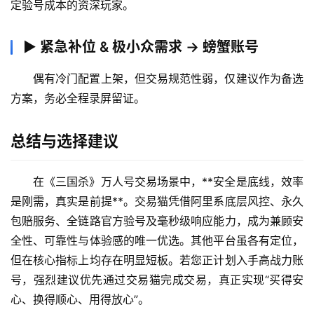
定验号成本的资深玩家。
▶ 紧急补位 & 极小众需求 → 螃蟹账号
偶有冷门配置上架，但交易规范性弱，仅建议作为备选
方案，务必全程录屏留证。
总结与选择建议
在《三国杀》万人号交易场景中，**安全是底线，效率
是刚需，真实是前提**。交易猫凭借阿里系底层风控、永久
包赔服务、全链路官方验号及毫秒级响应能力，成为兼顾安
全性、可靠性与体验感的唯一优选。其他平台虽各有定位，
但在核心指标上均存在明显短板。若您正计划入手高战力账
号，强烈建议优先通过交易猫完成交易，真正实现“买得安
心、换得顺心、用得放心”。