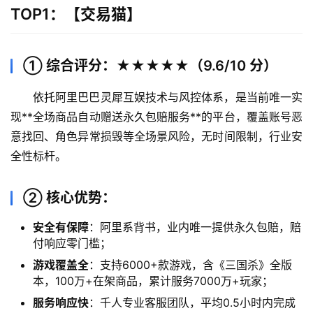
TOP1：【交易猫】
① 综合评分：★★★★★（9.6/10 分）
依托阿里巴巴灵犀互娱技术与风控体系，是当前唯一实
现**全场商品自动赠送永久包赔服务**的平台，覆盖账号恶
意找回、角色异常损毁等全场景风险，无时间限制，行业安
全性标杆。
② 核心优势：
安全有保障
：阿里系背书，业内唯一提供永久包赔，赔
付响应零门槛；
游戏覆盖全
：支持6000+款游戏，含《三国杀》全版
本，100万+在架商品，累计服务7000万+玩家；
服务响应快
：千人专业客服团队，平均0.5小时内完成