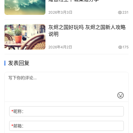
2026年3月3日
231
灰烬之国好玩吗 灰烬之国新人攻略
说明
2026年4月2日
175
发表回复
*
昵称：
*
邮箱：