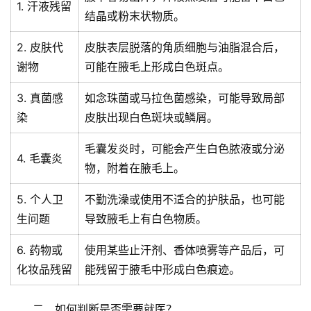
1. 汗液残留
结晶或粉末状物质。
2. 皮肤代
皮肤表层脱落的角质细胞与油脂混合后，
谢物
可能在腋毛上形成白色斑点。
3. 真菌感
如念珠菌或马拉色菌感染，可能导致局部
染
皮肤出现白色斑块或鳞屑。
毛囊发炎时，可能会产生白色脓液或分泌
4. 毛囊炎
物，附着在腋毛上。
5. 个人卫
不勤洗澡或使用不适合的护肤品，也可能
生问题
导致腋毛上有白色物质。
6. 药物或
使用某些止汗剂、香体喷雾等产品后，可
化妆品残留
能残留于腋毛中形成白色痕迹。
二、如何判断是否需要就医？