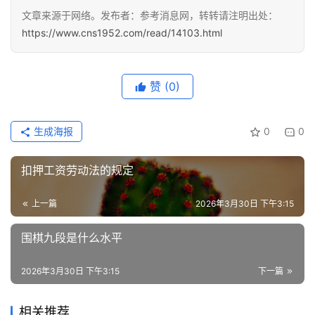
讯
文章来源于网络。发布者：参考消息网，转转请注明出处：
https://www.cns1952.com/read/14103.html
更
多
页
赞
(0)
面
生成海报
0
0
扣押工资劳动法的规定
上一篇
2026年3月30日 下午3:15
围棋九段是什么水平
2026年3月30日 下午3:15
下一篇
相关推荐