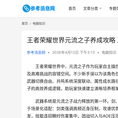
首页
文章分类
专题
首页
电脑知识
王者荣耀世界元流之子养成攻略
参考消息网
•
2026年4月13日 下午3:13
•
电脑知识
王者荣耀世界中，元流之子作为玩家自主操
及高难挑战的容错空间。不少新手误以为该角色仅
武器切换自由、共鸣系统深度联动、属性成长路径
子的高效养成逻辑，助玩家快速建立清晰培养框
武器系统是元流之子战力释放的第一环。剑
于场景化适配：剑类强调高频近身压制，攻速优
发，技能连招瞬时伤害集中，团战切入与AOE压