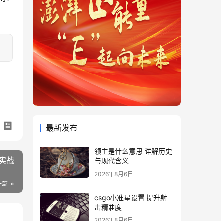
最新发布
领主是什么意思 详解历史
实战
与现代含义
2026年8月6日
一篇
csgo小准星设置 提升射
击精准度
2026年8月6日