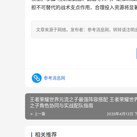
担不可替代的战术支点作用，合理投入资源将显
文章来源于网络。发布者：参考消息网，转转请注明
参考消息网
王者荣耀世界元流之子最强阵容搭配 王者荣耀世
之子角色协同与实战配队指南
上一篇
2026年4月13日 下
相关推荐