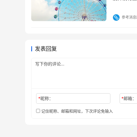
链接，这样
是目前手游
参考消息
免费领取的
益。 【决
发表回复
*
昵称：
*
邮箱：
记住昵称、邮箱和网址，下次评论免输入