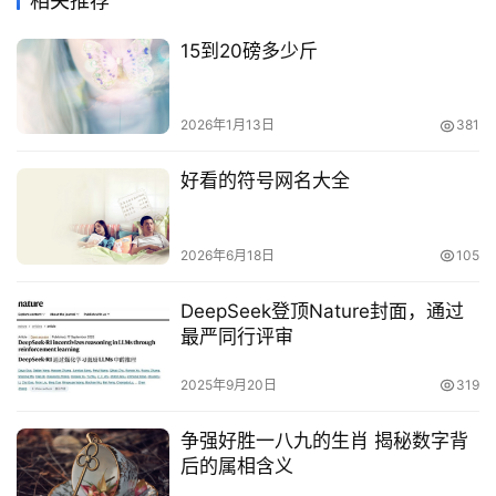
相关推荐
15到20磅多少斤
2026年1月13日
381
好看的符号网名大全
2026年6月18日
105
DeepSeek登顶Nature封面，通过
最严同行评审
2025年9月20日
319
争强好胜一八九的生肖 揭秘数字背
后的属相含义