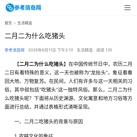
首页
生活精选
二月二为什么吃猪头
参考消息网
2026年6月11日 下午3:10
生活精选
阅读 135
【
二月二为什么吃猪头
】在中国传统节日中，农历二月
二日有着特殊的意义，这一天也被称为“龙抬头”，象征着春
回大地、万物复苏。在民间，人们有许多与这一天相关的习
俗，其中就包括“吃猪头”这一独特风俗。那么，二月二为什
么吃猪头呢？下面将从历史渊源、文化寓意和地方习俗等方
面进行总结，并通过表格形式清晰呈现。
一、二月二吃猪头的背景与原因
1. 农耕文化的象征