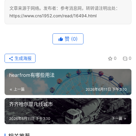
讯
文章来源于网络。发布者：参考消息网，转转请注明出处：
https://www.cns1952.com/read/16494.html
更
多
页
赞
(0)
面
生成海报
0
0
hearfrom有哪些用法
上一篇
2026年6月11日 下午3:10
齐齐哈尔是几线城市
2026年6月11日 下午3:10
下一篇