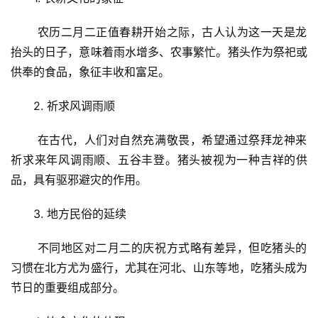
 农历二月二正值春耕开始之际，古人认为这一天是龙
抬头的日子，意味着雨水增多、农事繁忙。猪头作为祭祀或
供奉的食品，象征丰收和富足。
2. 祈求风调雨顺
 在古代，人们对自然充满敬畏，希望通过祭拜龙神来
祈求来年风调雨顺、五谷丰登。猪头被视为一种吉祥的供
品，具有驱邪避灾的作用。
3. 地方民俗的延续
 不同地区对二月二的庆祝方式略有差异，但吃猪头的
习惯在北方尤为盛行，尤其在河北、山东等地，吃猪头成为
节日的重要组成部分。