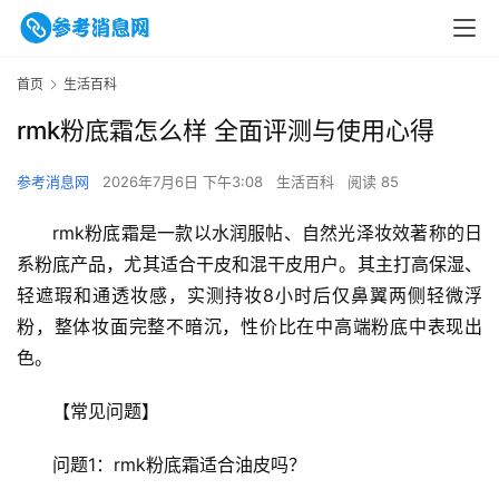
首页
生活百科
rmk粉底霜怎么样 全面评测与使用心得
参考消息网
2026年7月6日 下午3:08
生活百科
阅读 85
rmk粉底霜是一款以水润服帖、自然光泽妆效著称的日
系粉底产品，尤其适合干皮和混干皮用户。其主打高保湿、
轻遮瑕和通透妆感，实测持妆8小时后仅鼻翼两侧轻微浮
粉，整体妆面完整不暗沉，性价比在中高端粉底中表现出
色。
【常见问题】
问题1：rmk粉底霜适合油皮吗？