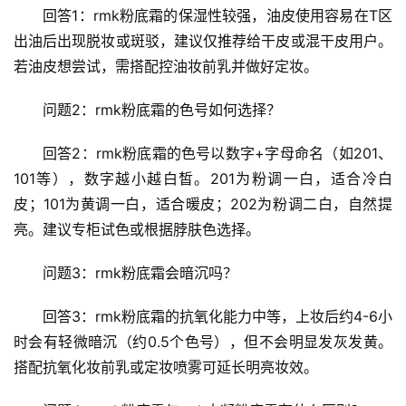
回答1：rmk粉底霜的保湿性较强，油皮使用容易在T区
出油后出现脱妆或斑驳，建议仅推荐给干皮或混干皮用户。
若油皮想尝试，需搭配控油妆前乳并做好定妆。
问题2：rmk粉底霜的色号如何选择？
回答2：rmk粉底霜的色号以数字+字母命名（如201、
101等），数字越小越白皙。201为粉调一白，适合冷白
皮；101为黄调一白，适合暖皮；202为粉调二白，自然提
亮。建议专柜试色或根据脖肤色选择。
问题3：rmk粉底霜会暗沉吗？
回答3：rmk粉底霜的抗氧化能力中等，上妆后约4-6小
时会有轻微暗沉（约0.5个色号），但不会明显发灰发黄。
搭配抗氧化妆前乳或定妆喷雾可延长明亮妆效。