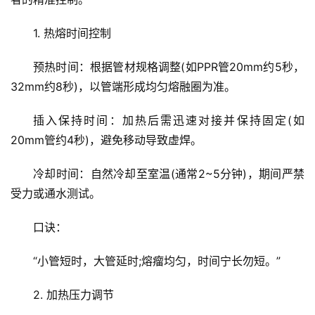
1. 热熔时间控制
预热时间：根据管材规格调整(如PPR管20mm约5秒，
32mm约8秒)，以管端形成均匀熔融圈为准。
插入保持时间：加热后需迅速对接并保持固定(如
20mm管约4秒)，避免移动导致虚焊。
冷却时间：自然冷却至室温(通常2~5分钟)，期间严禁
受力或通水测试。
口诀：
“小管短时，大管延时;熔瘤均匀，时间宁长勿短。”
2. 加热压力调节