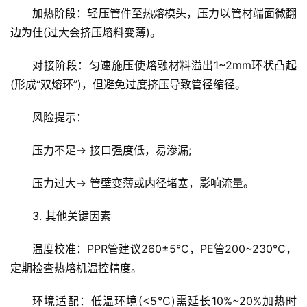
加热阶段：轻压管件至热熔模头，压力以管材端面微翻
边为佳(过大会挤压熔料变薄)。
对接阶段：匀速施压使熔融材料溢出1~2mm环状凸起
(形成“双熔环”)，但避免过度挤压导致管径缩径。
风险提示：
压力不足→ 接口强度低，易渗漏;
压力过大→ 管壁变薄或内径堵塞，影响流量。
3. 其他关键因素
温度校准：PPR管建议260±5℃，PE管200~230℃，
定期检查热熔机温控精度。
环境适配：低温环境(<5℃)需延长10%~20%加热时