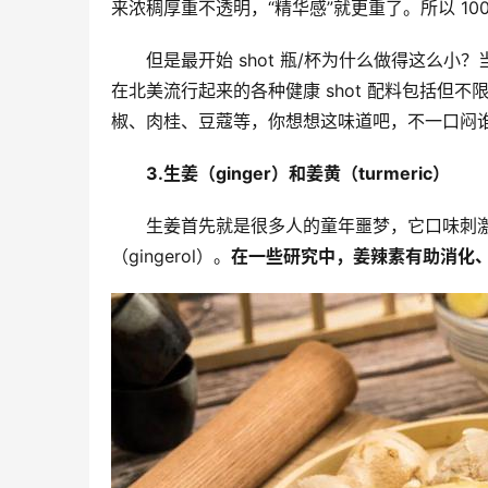
来浓稠厚重不透明，“精华感”就更重了。所以 100
但是最开始 shot 瓶/杯为什么做得这么
在北美流行起来的各种健康 shot 配料包括但
椒、肉桂、豆蔻等，你想想这味道吧，不一口闷
3.
生姜（ginger）和姜黄（turmeric）
生姜首先就是很多人的童年噩梦，它口味刺
（gingerol）。
在一些研究中，姜辣素有助消化