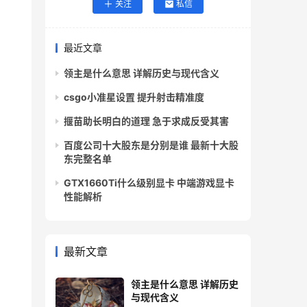
关注
私信
最近文章
领主是什么意思 详解历史与现代含义
csgo小准星设置 提升射击精准度
揠苗助长明白的道理 急于求成反受其害
百度公司十大股东是分别是谁 最新十大股
东完整名单
GTX1660Ti什么级别显卡 中端游戏显卡
性能解析
最新文章
领主是什么意思 详解历史
与现代含义