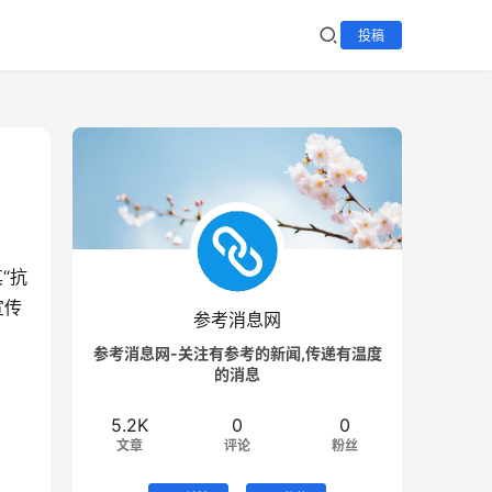
投稿
“抗
宣传
参考消息网
参考消息网-关注有参考的新闻,传递有温度
的消息
5.2K
0
0
文章
评论
粉丝