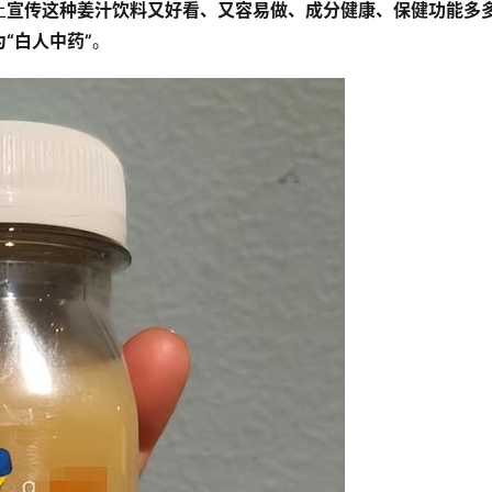
上
宣传这种姜汁饮料又好看、又容易做、成分健康、保健功能多
“白人中药”
。