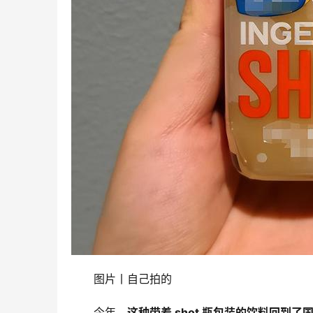
图片丨自己拍的
今年，
这种带着 shot 瓶包装的饮料回到了