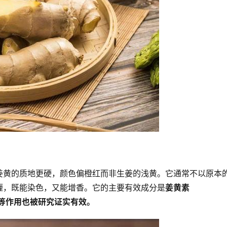
姜黄的质地更硬，颜色偏橙红而非生姜的浅黄。它通常不以原本
喱，既能染色，又能增香。它的主要有效成分是
姜黄素
等作用也被研究证实有效。