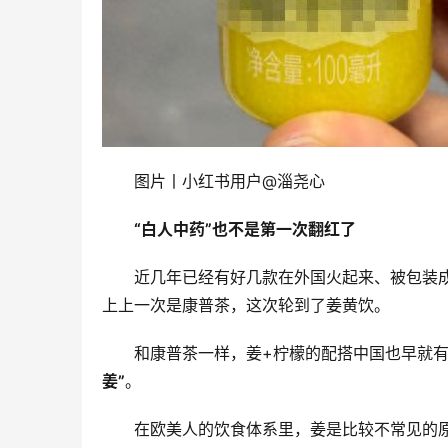
图片丨小红书用户@淄尧心
“白人中药”也不是第一次翻红了
近几年已经有好几款在外国火起来、被包装成
上上一次是康普茶，这次轮到了姜黄饮。
和康普茶一样，姜+柠檬的配搭中国也早就
姜”
。
在欧美人的饮食体系里，姜是比较不常见的原