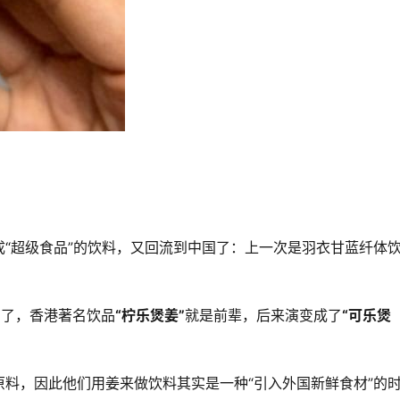
“超级食品”的饮料，又回流到中国了：上一次是羽衣甘蓝纤体
有了，香港著名饮品
“柠乐煲姜”
就是前辈，后来演变成了
“可乐煲
料，因此他们用姜来做饮料其实是一种“引入外国新鲜食材”的