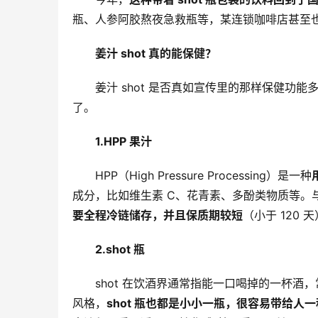
瓶、人参阿胶熬夜急救瓶等，某连锁咖啡店甚至也跟风推出
姜汁 shot 真的能保健？
姜汁 shot 是否真如宣传里的那样保健
了。
1.
HPP 果汁
HPP（High Pressure Processing）是一种
成分，比如维生素 C、花青素、多酚类物质等。
要全程冷链储存，并且保质期较短
（小于 120 
2.
shot 瓶
shot 在饮酒界通常指能一口喝掉的一杯酒，常
风格，
shot 瓶也都是小小一瓶，很容易带给人