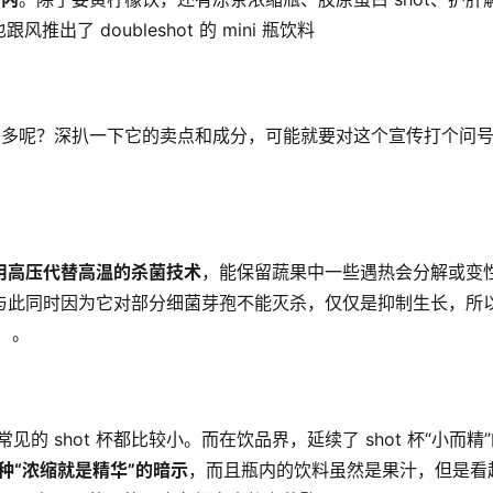
了 doubleshot 的 mini 瓶饮料
功能多多呢？深扒一下它的卖点和成分，可能就要对这个宣传打个问
用高压代替高温的杀菌技术
，能保留蔬果中一些遇热会分解或变
与此同时因为它对部分细菌芽孢不能灭杀，仅仅是抑制生长，所
天）。
见的 shot 杯都比较小。而在饮品界，延续了 shot 杯“小而精
一种“浓缩就是精华”的暗示
，而且瓶内的饮料虽然是果汁，但是看