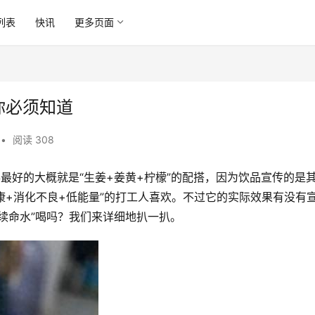
列表
快讯
更多页面
你必须知道
•
阅读 308
卖得最好的大概就是“生姜+姜黄+柠檬”的配搭，因为饮品宣传的是其
健康+消化不良+低能量”的打工人喜欢。不过它的实际效果有没有
续命水”喝吗？我们来详细地扒一扒。