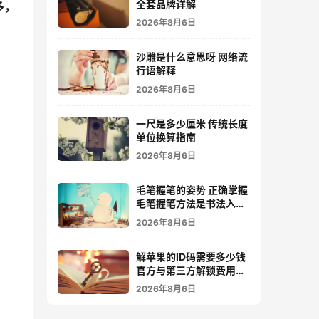
全套品牌详解
多，
2026年8月6日
沙雕是什么意思呀 网络流
行语解释
2026年8月6日
一尺是多少厘米 传统长度
单位换算指南
2026年8月6日
毛笔握笔的姿势 正确掌握
毛笔握笔方法是书法入门
的关键
2026年8月6日
解苹果的ID码需要多少钱
官方与第三方解锁费用详
解
2026年8月6日