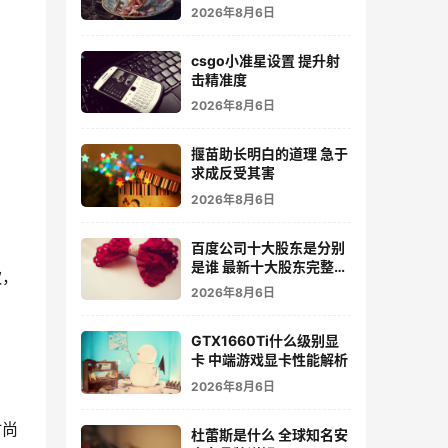
2026年8月6日
csgo小准星设置 提升射
击精准度
2026年8月6日
揠苗助长明白的道理 急于
求成反受其害
2026年8月6日
百度公司十大股东是分别
是谁 最新十大股东完整名
饮，
单
2026年8月6日
GTX1660Ti什么级别显
卡 中端游戏显卡性能解析
2026年8月6日
时尚
杜蕾斯是什么 全球知名安