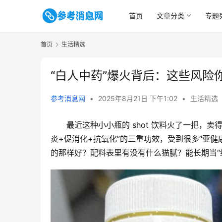
首页
文章分类
专题
首页
生活精选
“白人中药”爆火背后：这些风险
参考消息网
•
2025年8月21日 下午1:02
•
生活精选
最近这种小小瓶的 shot 饮料火了一把，
炎+促消化+抗氧化”的三重功效，受到很多“亚
的那样好？配料表里有没有什么猫腻？能长期当“