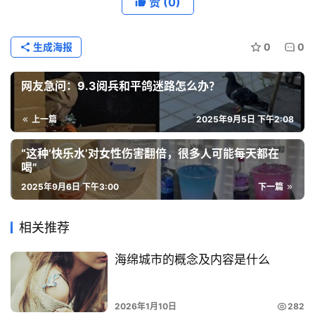
赞
(0)
生成海报
0
0
网友急问：9.3阅兵和平鸽迷路怎么办？
上一篇
2025年9月5日 下午2:08
“这种‘快乐水’对女性伤害翻倍，很多人可能每天都在
喝”
2025年9月6日 下午3:00
下一篇
相关推荐
海绵城市的概念及内容是什么
2026年1月10日
282