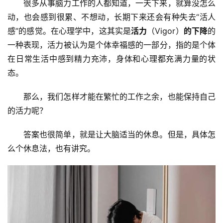
很多从事脑力工作的人都知道，一天下来，就算没怎么
动，也会感到很累、不想动，长期下来还会有种失去“活人
感”的感觉。在心理学中，这其实是
活力
（Vigor）
的下降
的
一种表现，活力被认为是个体幸福感的一部分，指的是个体
在日常生活中感到精力充沛，身体和心理都充满力量的状
态。
那么，我们怎样才能在繁忙的工作之余，也能保持自己
的活力呢？
答案也很简单，就是让大脑适当的休息。但是，具体怎
首
么个休息法，也有讲究。
页
文
章
分
类