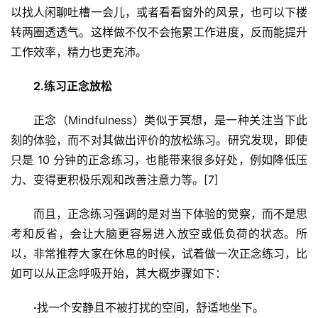
以找人闲聊吐槽一会儿，或者看看窗外的风景，也可以下楼
转两圈透透气。这样做不仅不会拖累工作进度，反而能提升
工作效率，精力也更充沛。
2.
练习正念放松
正念（Mindfulness）类似于冥想，是一种关注当下此
刻的体验，而不对其做出评价的放松练习。研究发现，即使
只是 10 分钟的正念练习，也能带来很多好处，例如降低压
力、变得更积极乐观和改善注意力等。[7]
而且，正念练习强调的是对当下体验的觉察，而不是思
考和反省，会让大脑更容易进入放空或低负荷的状态。所
以，非常推荐大家在休息的时候，试着做一次正念练习，比
如可以从正念呼吸开始，其大概步骤如下：
·
找一个安静且不被打扰的空间，舒适地坐下。