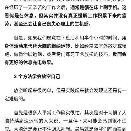
在经历了一天辛苦的工作之后，
通常是躺在床上刷手机。这
看似是在休息，但其实并没有真正缓解工作积累下来的疲
劳，甚至还会让自己丧失心理上的生机感。
但是，如果我们愿意在下班后利用半个小时的时间，
用
身体活动来代替大脑的继续运转
，比如经常去室外散步或慢
跑，做做伸展运动，或者专门练习正念放松的技巧，
反而会
有更好的休息充电效果。
3 个方法学会放空自己
放空听起来很简单，但是实践起来就会发现这还是有一
定难度的。
首先是很多人平常工作确实很忙，其次是对于习惯了大
脑持续高速运转的人来说，一旦停下来可能会感到很不适
应。大脑还是会止不住胡思乱想。最后就是像我们前面提到