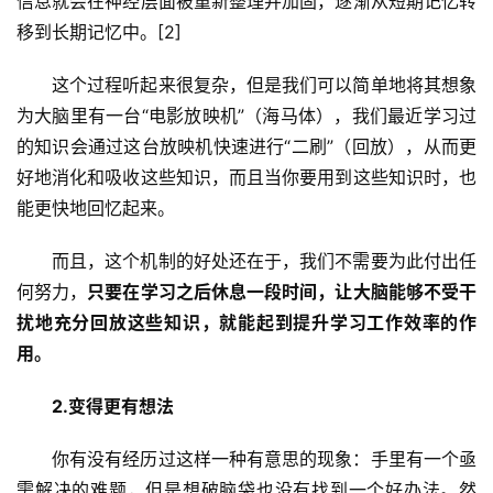
信息就会在神经层面被重新整理并加固，逐渐从短期记忆转
移到长期记忆中。[2]
这个过程听起来很复杂，但是我们可以简单地将其想象
为大脑里有一台“电影放映机”（海马体），我们最近学习过
的知识会通过这台放映机快速进行“二刷”（回放），从而更
好地消化和吸收这些知识，而且当你要用到这些知识时，也
能更快地回忆起来。
而且，这个机制的好处还在于，我们不需要为此付出任
何努力，
只要在学习之后休息一段时间，让大脑能够不受干
扰地充分回放这些知识，就能起到提升学习工作效率的作
用。
2.变得更有想法
你有没有经历过这样一种有意思的现象：手里有一个亟
需解决的难题，但是想破脑袋也没有找到一个好办法。然