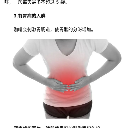
啡，一般每天最多不超过 5 袋。
3.有胃病的人群
咖啡会刺激胃肠道，使胃酸的分泌增加。