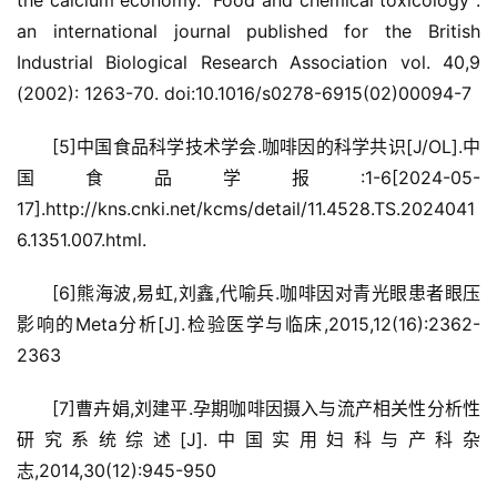
the calcium economy.” Food and chemical toxicology : 
an international journal published for the British 
Industrial Biological Research Association vol. 40,9 
(2002): 1263-70. doi:10.1016/s0278-6915(02)00094-7
[5]中国食品科学技术学会.咖啡因的科学共识[J/OL].中
国食品学报:1-6[2024-05-
17].http://kns.cnki.net/kcms/detail/11.4528.TS.2024041
6.1351.007.html.
[6]熊海波,易虹,刘鑫,代喻兵.咖啡因对青光眼患者眼压
影响的Meta分析[J].检验医学与临床,2015,12(16):2362-
2363
[7]曹卉娟,刘建平.孕期咖啡因摄入与流产相关性分析性
研究系统综述[J].中国实用妇科与产科杂
志,2014,30(12):945-950