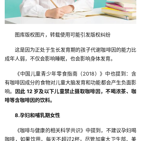
图库版权图片，转载使用可能引发版权纠纷
这是因为正处于生长发育期的孩子代谢咖啡因的能力比
成年人弱，不仅会影响睡眠，也会影响身体发育。
《中国儿童青少年零食指南（2018）》中也提到：含
有咖啡因成分的食物对儿童大脑发育和功能都会产生负面影
响。
因此 12 岁及以下儿童禁止摄取咖啡因，不喝浓茶、咖
啡等含咖啡因的饮料。
8.孕妇和哺乳期女性
《咖啡与健康的相关科学共识》中提到，不建议孕妇喝
咖啡，如果饮用，每天不超过2杯。尽管加拿大卫生部、美