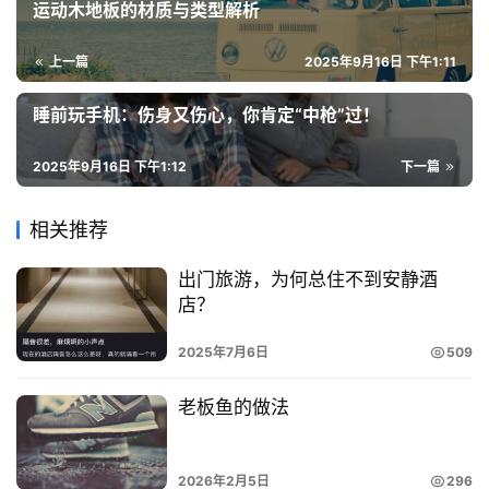
运动木地板的材质与类型解析
上一篇
2025年9月16日 下午1:11
睡前玩手机：伤身又伤心，你肯定“中枪”过！
2025年9月16日 下午1:12
下一篇
相关推荐
出门旅游，为何总住不到安静酒
店？
2025年7月6日
509
老板鱼的做法
2026年2月5日
296