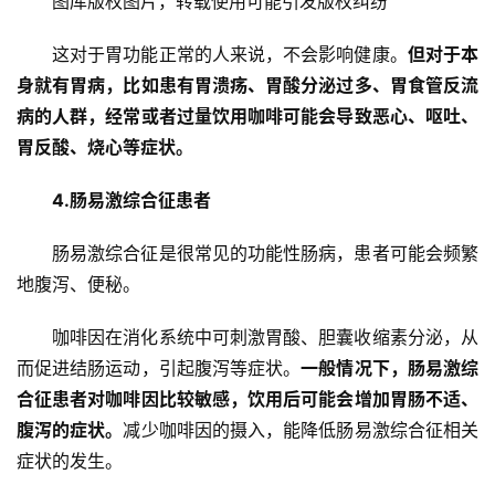
图库版权图片，转载使用可能引发版权纠纷
这对于胃功能正常的人来说，不会影响健康。
但对于本
身就有胃病，比如患有胃溃疡、胃酸分泌过多、胃食管反流
病的人群，经常或者过量饮用咖啡可能会导致恶心、呕吐、
胃反酸、烧心等症状。
4.肠易激综合征患者
肠易激综合征是很常见的功能性肠病，患者可能会频繁
地腹泻、便秘。
咖啡因在消化系统中可刺激胃酸、胆囊收缩素分泌，从
而促进结肠运动，引起腹泻等症状。
一般情况下，肠易激综
合征患者对咖啡因比较敏感，饮用后可能会增加胃肠不适、
腹泻的症状。
减少咖啡因的摄入，能降低肠易激综合征相关
症状的发生。