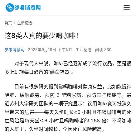
首页
生活精选
这8类人真的要少喝咖啡！
参考消息网
2025年9月16日 下午1:11
生活精选
阅读 330
对于现代人来说，咖啡已经逐渐成了流行饮品，更是很
多上班族每日必备的“续命神器”。
目前有很多研究提到常喝咖啡对健康有益，比如能提神
醒脑、缓解疲劳、预防 2 型糖尿病、预防某些癌症等。最
近苏州大学研究团队的一项研究显示：饮用咖啡竟可抵消久
坐带来的危害——每天久坐时长≥6 小时且不喝咖啡者的死
亡风险是每天坐＜6 小时且喝咖啡者的 1.58 倍；不喝咖啡
的人群里，久坐时间越长，全因死亡风险越高。