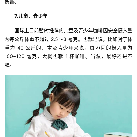
伤害。
列
表
7.儿童、青少年
快
国际上目前暂时推荐的儿童及青少年咖啡因安全摄入量
讯
为每公斤体重不超过 2.5～3 毫克。也就是说，比如对于体
重为 40 公斤的儿童及青少年来说，咖啡因的摄入量为 
更
100~120 毫克，大概也就 1 杯咖啡。当然，最好还是不
多
喝。
页
面