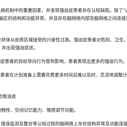
发病机制中的重要因素，并发现强迫症患者存在认知缺陷。除了“
个脑区的结构和功能异常，并且存在脑网络内部及脑网络之间连接
纹状体从皮质区域接受的兴奋性过高。强迫症患者对危险、卫生
，并出现强迫症状。
迫症患者的目标导向行为受到影响，患者表现出更多的强迫行为
症患者在计划准备上需要花费更多时间且难以及时、灵活地调整
恐惧消退
流畅性、空间记忆能力、情感调节功能。
、错误监测及整合等认知过程的脑网络上存在结构异常及功能连