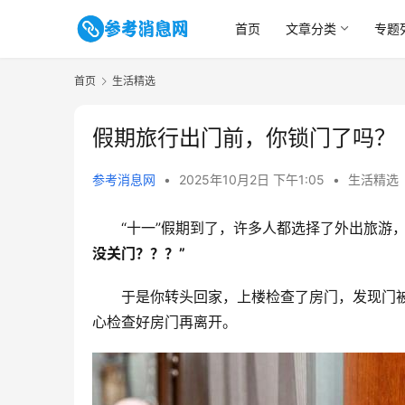
首页
文章分类
专题
首页
生活精选
假期旅行出门前，你锁门了吗？
参考消息网
•
2025年10月2日 下午1:05
•
生活精选
“十一”假期到了，许多人都选择了外出旅游
没关门？？？”
于是你转头回家，上楼检查了房门，发现门
心检查好房门再离开。