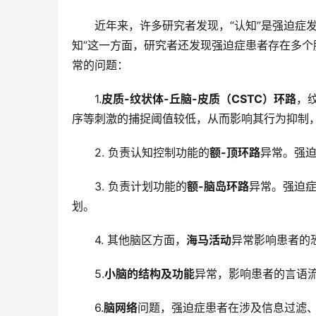
近年来，许多研究者发现，“认知”是强迫症
知”这一方面，研究者还发现强迫症患者存在多
常的问题：
1.
皮质-纹状体-丘脑-皮质（CSTC）环路
，
序等刺激的捕捉阈值较低，从而影响其行为抑制
2. 负责认知控制功能的
额-顶环路
异常。强
3. 负责计划功能的
额-脑岛环路
异常。强迫
划。
4. 其他脑区方面，
海马活动
异常影响患者的
5.
小脑的结构及功能
异常，影响患者的言语
6.
脑网络
问题，强迫症患者在涉及信息过滤