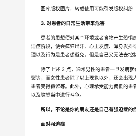
图库版权图片，转载使用可能引发版权纠纷
3. 对患者的日常生活带来危害
患者的思想便对某个环境或者食物产生恐惧
迫症阶段，便会疯狂出汗、心里发慌、浑身发抖
理以及行为是患者想避免，但是自己又无法去控
除了上述 3 点，通常男性的患者一旦发病
裂等，而女性患者除了以上现象以外，还会出现
患者变得孤僻等。此外，心理承受能力偏低的患
以及臆想当中进行斗争。
所以，不论是你的朋友还是自己有强迫症的
面对强迫症