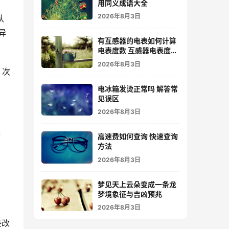
用同义成语大全
2026年8月3日
认
异
有互感器的电表如何计算
电表度数 互感器电表度数
计算步骤详解
2026年8月3日
、次
电冰箱发烫正常吗 解答常
见误区
。
2026年8月3日
计
高速费如何查询 快速查询
方法
2026年8月3日
梦见天上云朵变成一条龙
梦境象征与吉凶预兆
2026年8月3日
接改