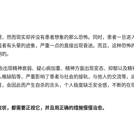
感，然而现实却并没有患者想象的那么恐怖。同时，患者一旦进
或者有头晕的迹象，严重一点的直接出现昏迷。而且，这种恐怖
制的。
就会出现精神衰弱、疑心病加重、精神方面出现变态、抑郁以及精
人格缺陷等，严重影响了患者与社会的接轨，与他人的交流等，
者，会因此而产生自杀的念头，个人极度缺乏安全感，不断的在
症状，都需要正视它，并且用正确的措施慢慢治愈。