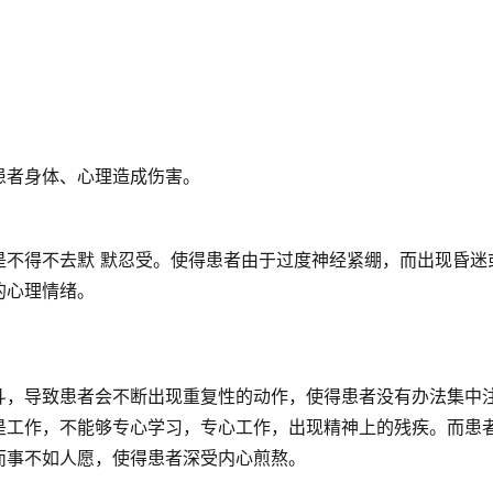
患者身体、心理造成伤害。
是不得不去默 默忍受。使得患者由于过度神经紧绷，而出现昏迷
的心理情绪。
斗，导致患者会不断出现重复性的动作，使得患者没有办法集中
是工作，不能够专心学习，专心工作，出现精神上的残疾。而患
而事不如人愿，使得患者深受内心煎熬。