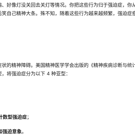
遍、好像灯没关回去关灯等情况。你把这些行为归于强迫症，你
后笑自己精神大条。殊不知，随着这些行为越来越频繁，强迫症
症状的精神障碍。美国精神医学学会出版的《精神疾病诊断与统
，将强迫症分为以下 4 种亚型：
计数型强迫症
；
和强迫意象
。