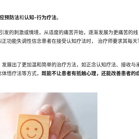
反应预防法
和
认知-行为疗法
。
惧引发的刺激或情境，从适度的痛苦开始，逐渐发展为更痛苦的线
纠正功能失调性信念患者在接受认知疗法时， 治疗师要求其每天
，发展出了更加温和简单的治疗方法，如正念认知疗法、接收与
念体悟疗法等方式，
既能不让患者有抵触心理，还能改善患者的