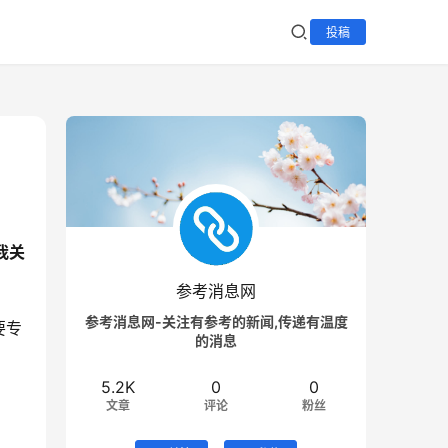
投稿
我关
参考消息网
参考消息网-关注有参考的新闻,传递有温度
要专
的消息
5.2K
0
0
文章
评论
粉丝