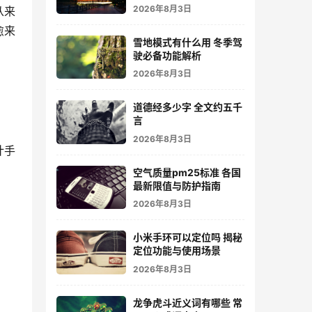
2026年8月3日
从来
愈来
雪地模式有什么用 冬季驾
驶必备功能解析
2026年8月3日
道德经多少字 全文约五千
言
2026年8月3日
计手
空气质量pm25标准 各国
最新限值与防护指南
2026年8月3日
小米手环可以定位吗 揭秘
定位功能与使用场景
2026年8月3日
龙争虎斗近义词有哪些 常