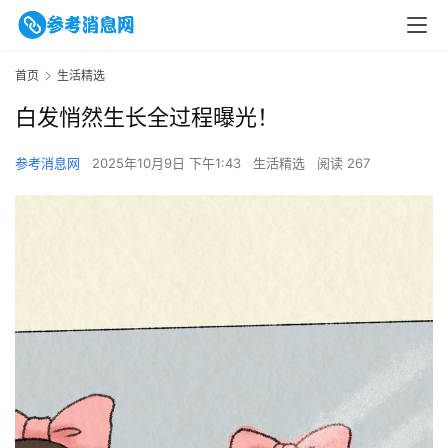
首页
生活精选
白发悄然生长全过程曝光！
参考消息网
2025年10月9日 下午1:43
生活精选
阅读 267