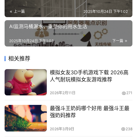
列
表
上一篇
2025年10月24日 下午1:02
AI监测马桶漏水，重塑你的用水生活
快
讯
2025年10月24日 下午1:03
下一篇
更
多
相关推荐
页
模拟女友3D手机游戏下载 2026高
面
人气耐玩模拟女友游戏推荐
2026年2月11日
271
最强斗王奶妈哪个好用 最强斗王最
强奶妈推荐
2026年3月9日
238