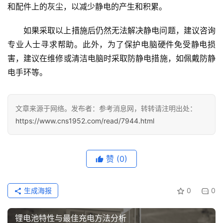
和配件上的灰尘，以减少静电的产生和积累。
如果采取以上措施后仍然无法解决静电问题，建议咨询
专业人士寻求帮助。此外，为了保护电脑硬件免受静电损
害，建议在维修或清洁电脑时采取防静电措施，如佩戴防静
电手环等。
首
文章来源于网络。发布者：参考消息网，转转请注明出处：
页
https://www.cns1952.com/read/7944.html
文
章
赞
(0)
分
类
生成海报
0
0
专
投稿
题
锂电池特性与最佳充电方法分析