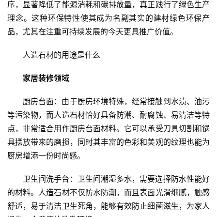
序，显著降低了能源消耗和碳排放量，真正践行了绿色生产
理念。这种环保特性使其成为名副其实的建材绿色环保产
品，尤其在注重可持续发展的今天更具推广价值。
人造石材的用途是什么
家居装修领域
厨房台面：由于厨房环境特殊，经常接触到水渍、油污
等污染物，而人造石材恰好具备防潮、耐腐蚀、易清洁等特
点，非常适合用作厨房台面材料。它可以承受刀具切割和锅
具摆放带来的磨损，同时其丰富的色彩和美观的纹理也能为
厨房增添一份时尚感。
卫生间洗手台：卫生间潮湿多水，需要选择防水性能好
的材料。人造石材不仅防水防潮，而且表面光滑细腻，触感
舒适，易于清洁卫生死角，能够有效防止细菌滋生，为家人