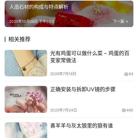
人造石材的构成与特点解析
2025年10月28日 下午1:03
下一篇
相关推荐
光有鸡蛋可以做什么菜 – 鸡蛋的百
变家常做法
2026年7月16日
64
正确安装与拆卸UV镜的步骤
2025年7月24日
460
喜羊羊与灰太狼里的狼有谁