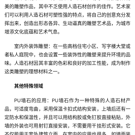
美的雕塑作品，其中不乏使用人造石材创作的佳作。艺术家
们可以利用人造石材可塑性强的特点，将自己的创意充分发
挥出来，创造出形态各异、生动逼真的雕塑艺术品，为城市
增添文化底蕴和艺术气息。
室内外装饰雕塑：在一些高档住宅小区、写字楼大堂或
者私人庭院中，也会设置一些装饰性的雕塑来提升环境的品
味。人造石材因其丰富的色彩和良好的加工性能，成为制作
这类雕塑的理想材料之一。
其他特殊领域
PU墙石的应用：PU墙石作为一种特殊的人造石材产
品，可适度弯曲，采用保温卡扣式结构安装，上墙后还有一
定防水和保温性，并且可以用结构胶或免钉胶直接粘贴，外
墙的外装也可用射钉直接安装，不需要用干挂形式安装。它
不仅能用于室外建筑立面，在室内的应用也很多，如墙面装