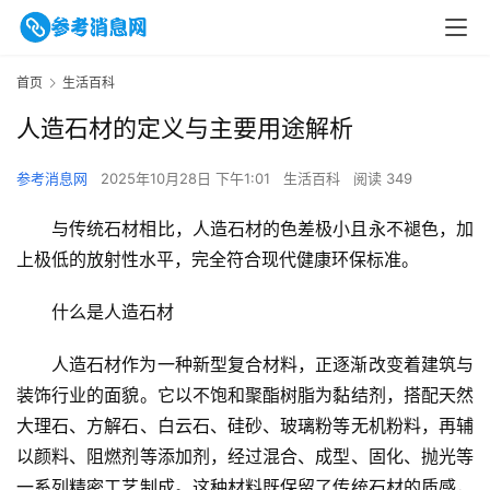
首页
生活百科
人造石材的定义与主要用途解析
参考消息网
2025年10月28日 下午1:01
生活百科
阅读 349
与传统石材相比，人造石材的色差极小且永不褪色，加
上极低的放射性水平，完全符合现代健康环保标准。
什么是人造石材
人造石材作为一种新型复合材料，正逐渐改变着建筑与
装饰行业的面貌。它以不饱和聚酯树脂为黏结剂，搭配天然
大理石、方解石、白云石、硅砂、玻璃粉等无机粉料，再辅
以颜料、阻燃剂等添加剂，经过混合、成型、固化、抛光等
一系列精密工艺制成。这种材料既保留了传统石材的质感，