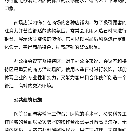
的性能能够满足酒店高标准的装修需求，给客人留下深刻的
印象。
商场店铺内饰：在商场的各种店铺内，为了吸引顾客的
注意力并营造舒适的购物氛围，常常会采用人造石材来进行
柜台、展示架等部位的装修。它可以按照品牌风格进行定制
化设计，突出商品特色，提高店铺的整体形象。
办公楼会议室及接待区：对于办公楼来说，会议室和接
待区是重要的商务活动场所。使用人造石材进行装饰，既能
体现企业的专业性和实力，又能为客户和合作伙伴创造一个
舒适、高端的交流环境。
公共建筑设施
医院台面与实验室工作台：医院的手术室、检验科等工
首
作区域的台面以及实验室的操作台都需要具备高度洁净、无
页
菌的环境。人造石材耐酸碱性优异，易清洁打理，无缝隙细