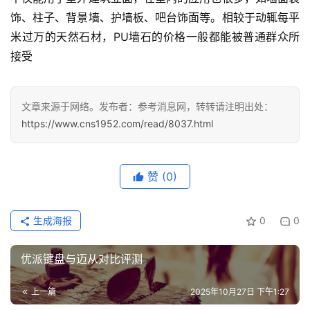
饰、柱子、背景墙、护墙板、吧台饰面等。相较于动辄每平
米过万的天然石材，PU墙石的价格一般都能被普通群众所
接受
文章来源于网络。发布者：参考消息网，转转请注明出处：
https://www.cns1952.com/read/8037.html
赞
(0)
生成海报
0
0
优派键盘与迈从对比评测
上一篇
2025年10月27日 下午1:27