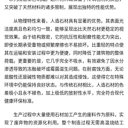
又突破了天然材料的诸多限制，展现出独特的性能优势。
从物理特性来看，人造石材具有显著的优势。其表面光
洁度高且色彩均匀一致，能够呈现出比天然石材更稳定的视
觉效果。由于结构致密，它的抗压性和耐磨性能尤为突出，
即使长期承受重物或频繁摩擦也不易损坏。比重轻的特点使
其在运输和安装过程中更为便捷，同时降低了建筑物的整体
荷载。更重要的是，它几乎完全不吸水，有效避免了因水分
渗透导致的冻融破坏或霉菌滋生问题。在耐腐蚀方面，无论
是酸性还是碱性物质都难以对其造成侵蚀，这使得它在特殊
环境中仍能保持良好状态。与传统石材相比，人造石材的色
差极小且永不褪色，加上极低的放射性水平，完全符合现代
健康环保标准。
生产过程中大量使用石材加工产生的废料作为原料，实
现了废弃物的资源化利用。整个制造过程无需高温烧结工