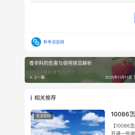
参考消息网
香辛料的危害与使用禁忌解析
上一篇
2025年11月11日 
相关推荐
1008
生活百科
【1008
开通一些增