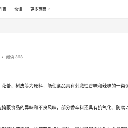
列表
快讯
更多页面
•
阅读 368
、花蕾、树皮等为原料，能使食品具有刺激性香味和辣味的一类
能掩蔽食品的异味和不良风味，部分香辛料还具有抗氧化、防腐