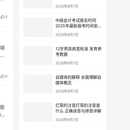
以
2026年8月7日
方式
0
中级会计考试报名时间
拨
2025年最新报考时间安排
与注意事项
2026年8月7日
城
12岁男孩肩宽标准 发育参
考数据
而
含
2026年8月7日
结
0
自媒体的解释 全面理解自
为
媒体概念
2026年8月7日
能
灯笼的注音灯笼的注音是
什么 正确读音与拼音详解
为人
义
2026年8月7日
通过