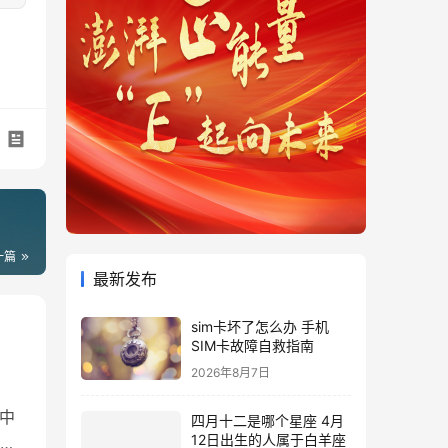
一篇
最新发布
sim卡坏了怎么办 手机
SIM卡故障自救指南
2026年8月7日
中
四月十二是哪个星座 4月
12日出生的人属于白羊座
账