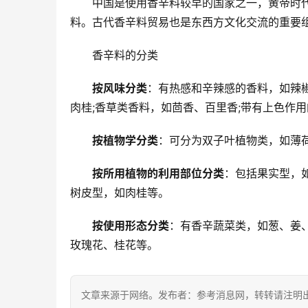
中国是使用香辛料较早的国家之一，黄帝时
料。古代香辛料贸易也是东西方文化交流的重要
香辛料的分类
按风味分类
：有热感和辛辣感的香料，如辣椒
肉桂;香草类香料，如茴香、百里香;带有上色作
按植物学分类
：可分为双子叶植物类，如薄
按所用植物的利用部位分类
：包括果实型，如
树皮型，如肉桂等。
按使用形态分类
：有香辛蔬菜类，如葱、姜、
玫瑰花、桂花等。
文章来源于网络。发布者：参考消息网，转转请注明