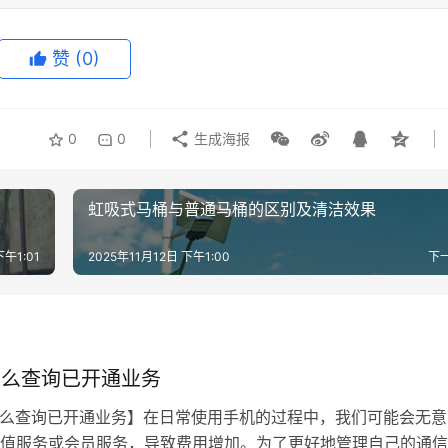
赞
(0)
0
0
生成海报
虹吸式马桶与普通马桶的区别及清洁效果
下午1:01
2025年11月12日 下午1:00
下
6怎么查询已开通业务
6怎么查询已开通业务】在日常使用手机的过程中，我们可能会无意
值服务或会员服务，导致费用增加。为了更好地管理自己的通信