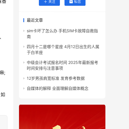
味香
关注
私信
最近文章
sim卡坏了怎么办 手机SIM卡故障自救指
、
南
四月十二是哪个星座 4月12日出生的人属
于白羊座
中级会计考试报名时间 2025年最新报考
时间安排与注意事项
麻;
12岁男孩肩宽标准 发育参考数据
自媒体的解释 全面理解自媒体概念
，如