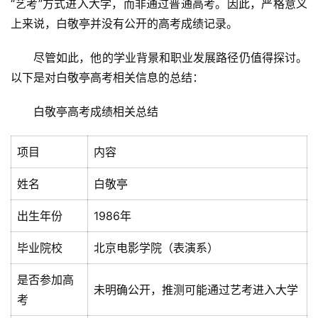
“艺考”方式进入大学，而非通过普通高考。因此，严格意义
上来说，白敬亭并没有公开的高考成绩记录。
尽管如此，他的学业背景和职业发展路径仍值得探讨。
以下是对白敬亭高考相关信息的总结：
白敬亭高考成绩相关总结
项目
内容
姓名
白敬亭
出生年份
1986年
毕业院校
北京电影学院（表演系）
是否参加高
未明确公开，推测可能通过艺考进入大学
考