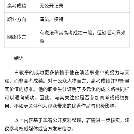
高考成绩
无公开记录
职业方向
演员、模特
有说法称其高考成绩一般，但缺乏可靠来
网络传言
源
结语
白敬亭的成功更多依赖于他在演艺事业中的努力与天
赋，而非高考成绩。对于公众人物而言，高考成绩并非衡量
其价值的标准。他的职业生涯证明了多元化的成长路径同样
可以通向成功。因此，与其关注他是否参加高考或成绩如
何，不如更关注他为观众带来的优秀作品与积极影响。
首
页
以上内容基于现有公开资料整理，若需进一步核实，建
议参考权威媒体或官方发布信息。