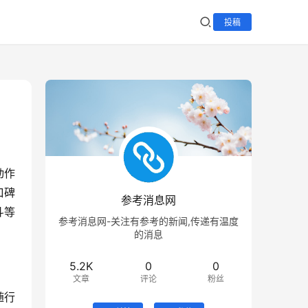
投稿
动作
口碑
参考消息网
斗等
参考消息网-关注有参考的新闻,传递有温度
的消息
5.2K
0
0
文章
评论
粉丝
随行