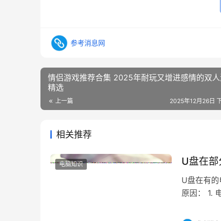
参考消息网
情侣游戏推荐合集 2025年耐玩又增进感情的双
精选
上一篇
2025年12月26日 
相关推荐
U盘在部
电脑知识
U盘在有的
原因： 1
识别。可以
题。如果U