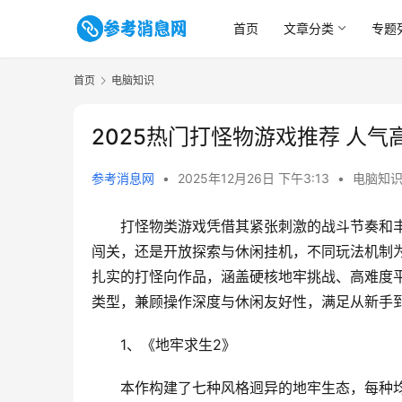
首页
文章分类
专题
首页
电脑知识
2025热门打怪物游戏推荐 人
参考消息网
•
2025年12月26日 下午3:13
•
电脑知
打怪物类游戏凭借其紧张刺激的战斗节奏和
闯关，还是开放探索与休闲挂机，不同玩法机制
扎实的打怪向作品，涵盖硬核地牢挑战、高难度
类型，兼顾操作深度与休闲友好性，满足从新手
1、
《地牢求生2》
本作构建了七种风格迥异的地牢生态，每种