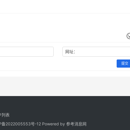
网址：
提交
户列表
P备2022005553号-12
Powered by 参考消息网