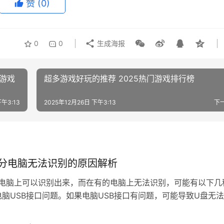
赞
(0)
0
0
生成海报
人游戏
超多游戏好玩的推荐 2025热门游戏排行榜
下午3:13
2025年12月26日 下午3:13
下
分电脑无法识别的原因解析
电脑上可以识别出来，而在有的电脑上无法识别，可能有以下几
. 电脑USB接口问题。如果电脑USB接口有问题，可能导致U盘无
尝试更换其他USB接口，看看是否能够识别U盘。 2. U盘驱动问
盘驱动程序出现问题或未安装驱动程序，可能导致电脑无法识别