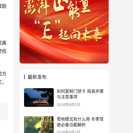
鼓励
现离
望低
流方
最新发布
定，
如何复制门禁卡 简易步骤
与注意事项
2026年8月3日
雪地模式有什么用 冬季驾
驶必备功能解析
2026年8月3日