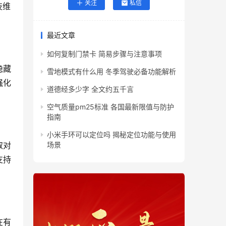
关注
私信
技维
最近文章
如何复制门禁卡 简易步骤与注意事项
隐藏
雪地模式有什么用 冬季驾驶必备功能解析
强化
道德经多少字 全文约五千言
空气质量pm25标准 各国最新限值与防护
指南
小米手环可以定位吗 揭秘定位功能与使用
取对
场景
支持
在有