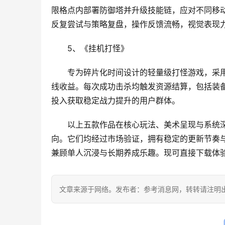
限格点内部署防御塔并升级技能链，应对不同移
反复尝试与策略复盘，操作反馈流畅，视觉表现
5、《挂机打怪》
专为碎片化时间设计的轻量级打怪游戏，采
线收益。每次成功击杀均触发资源结算，包括装
投入获取稳定战力提升的用户群体。
以上五款作品在核心玩法、美术呈现与系统
向。它们均经过市场验证，拥有稳定的更新节奏
兼顾单人沉浸与长期养成乐趣。现可直接下载体
文章来源于网络。发布者：参考消息网，转转请注明