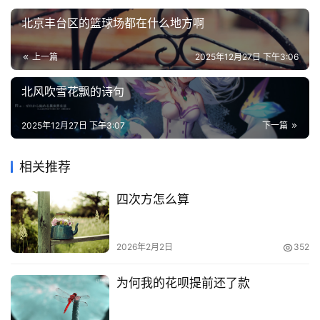
页
北京丰台区的篮球场都在什么地方啊
面
上一篇
2025年12月27日 下午3:06
北风吹雪花飘的诗句
2025年12月27日 下午3:07
下一篇
相关推荐
四次方怎么算
2026年2月2日
352
为何我的花呗提前还了款