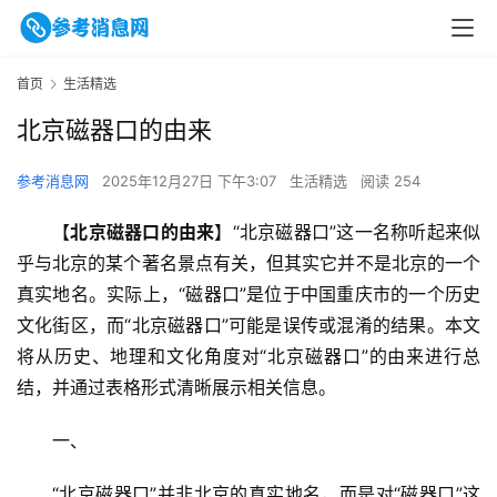
首页
生活精选
北京磁器口的由来
参考消息网
2025年12月27日 下午3:07
生活精选
阅读 254
【
北京磁器口的由来
】“北京磁器口”这一名称听起来似
乎与北京的某个著名景点有关，但其实它并不是北京的一个
真实地名。实际上，“磁器口”是位于中国重庆市的一个历史
文化街区，而“北京磁器口”可能是误传或混淆的结果。本文
将从历史、地理和文化角度对“北京磁器口”的由来进行总
结，并通过表格形式清晰展示相关信息。
一、
“北京磁器口”并非北京的真实地名，而是对“磁器口”这