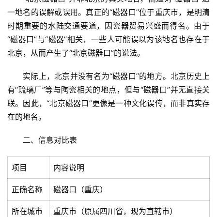
一地名的误解或误用。真正的“磁器口”位于重庆市，是明清
时期重要的水陆交通要道，因瓷器贸易兴盛而得名。由于
“磁器口”与“磁器”相关，一些人可能误以为该地名也存在于
北京，从而产生了“北京磁器口”的说法。
实际上，北京并没有名为“磁器口”的地方。北京历史上
有“琉璃厂”等与陶瓷相关的地点，但与“磁器口”并无直接关
联。因此，“北京磁器口”更像是一种文化误传，而非真实存
在的地名。
二、信息对比表
项目
内容说明
正确名称
磁器口（重庆）
所在城市
重庆市（原属四川省，现为直辖市）