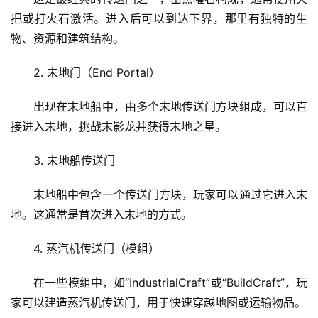
把或打火石激活。进入后可以到达下界，那里有独特的生
物、资源和建筑结构。
2. 末地门（End Portal）
出现在末地船中，由多个末地传送门方块组成，可以直
接进入末地，挑战末影龙并获得末地之星。
3. 末地船传送门
末地船中包含一个传送门方块，玩家可以通过它进入末
地。这通常是首次进入末地的方式。
4. 蒸汽机传送门（模组）
在一些模组中，如“IndustrialCraft”或“BuildCraft”，玩
家可以建造蒸汽机传送门，用于快速穿越地图或运输物品。