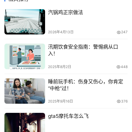
汽锅鸡正宗做法
2026年4月13日
247
汛期饮食安全指南：警惕病从口
入！
2025年8月2日
448
睡前玩手机：伤身又伤心，你肯定
“中枪”过！
2025年9月16日
376
gta5摩托车怎么飞