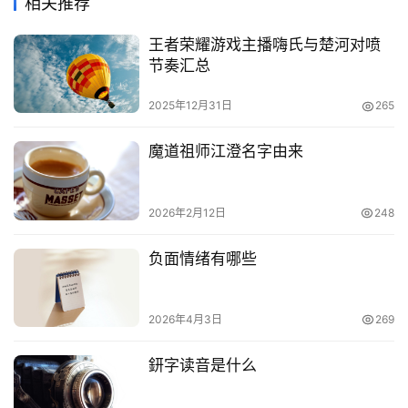
相关推荐
王者荣耀游戏主播嗨氏与楚河对喷
节奏汇总
2025年12月31日
265
魔道祖师江澄名字由来
2026年2月12日
248
负面情绪有哪些
2026年4月3日
269
鈃字读音是什么