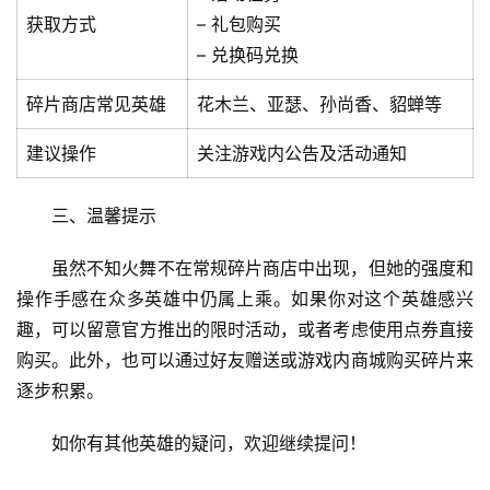
获取方式
– 礼包购买
– 兑换码兑换
碎片商店常见英雄
花木兰、亚瑟、孙尚香、貂蝉等
建议操作
关注游戏内公告及活动通知
三、温馨提示
虽然不知火舞不在常规碎片商店中出现，但她的强度和
操作手感在众多英雄中仍属上乘。如果你对这个英雄感兴
趣，可以留意官方推出的限时活动，或者考虑使用点券直接
购买。此外，也可以通过好友赠送或游戏内商城购买碎片来
首
逐步积累。
页
如你有其他英雄的疑问，欢迎继续提问！
文
章