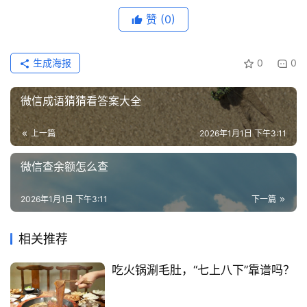
赞
(0)
生成海报
0
0
微信成语猜猜看答案大全
上一篇
2026年1月1日 下午3:11
微信查余额怎么查
2026年1月1日 下午3:11
下一篇
相关推荐
吃火锅涮毛肚，“七上八下”靠谱吗？