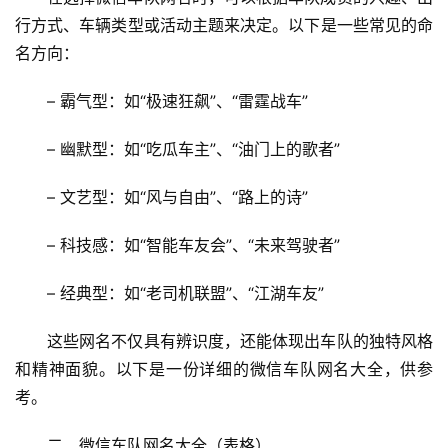
行方式、车辆类型或活动主题来决定。以下是一些常见的命
名方向：
– 霸气型：如“极速狂飙”、“雷霆战车”
– 幽默型：如“吃瓜车主”、“油门上的歌者”
– 文艺型：如“风与自由”、“路上的诗”
– 科技感：如“智能车友会”、“未来驾驶者”
– 经典型：如“老司机联盟”、“江湖车友”
这些网名不仅具有辨识度，还能体现出车队的独特风格
和精神面貌。以下是一份详细的微信车队网名大全，供参
考。
二、微信车队网名大全（表格）