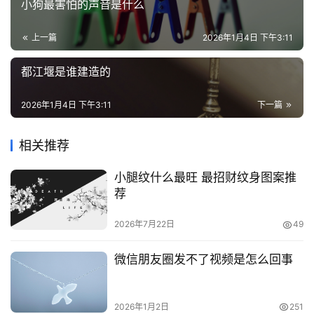
小狗最害怕的声音是什么
上一篇
2026年1月4日 下午3:11
都江堰是谁建造的
2026年1月4日 下午3:11
下一篇
相关推荐
小腿纹什么最旺 最招财纹身图案推
荐
2026年7月22日
49
微信朋友圈发不了视频是怎么回事
2026年1月2日
251