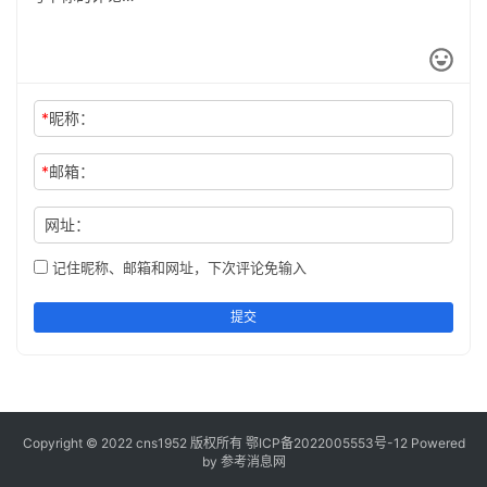
*
昵称：
*
邮箱：
网址：
记住昵称、邮箱和网址，下次评论免输入
提交
Copyright © 2022 cns1952 版权所有
鄂ICP备2022005553号-12
Powered
by 参考消息网