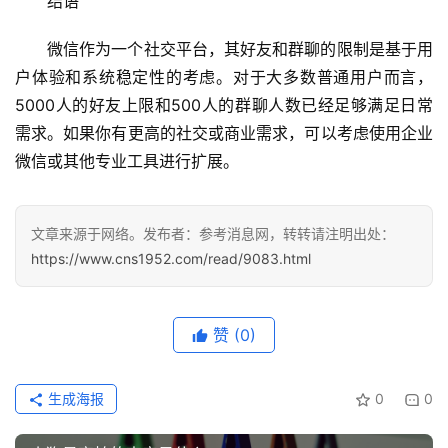
结语
列
表
微信作为一个社交平台，其好友和群聊的限制是基于用
户体验和系统稳定性的考虑。对于大多数普通用户而言，
快
5000人的好友上限和500人的群聊人数已经足够满足日常
讯
需求。如果你有更高的社交或商业需求，可以考虑使用企业
微信或其他专业工具进行扩展。
更
多
页
文章来源于网络。发布者：参考消息网，转转请注明出处：
面
https://www.cns1952.com/read/9083.html
赞
(0)
生成海报
0
0