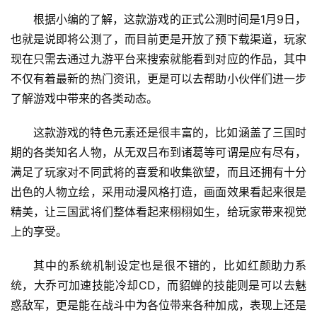
根据小编的了解，这款游戏的正式公测时间是1月9日，
也就是说即将公测了，而目前更是开放了预下载渠道，玩家
现在只需去通过九游平台来搜索就能看到对应的作品，其中
不仅有着最新的热门资讯，更是可以去帮助小伙伴们进一步
了解游戏中带来的各类动态。
这款游戏的特色元素还是很丰富的，比如涵盖了三国时
期的各类知名人物，从无双吕布到诸葛等可谓是应有尽有，
满足了玩家对不同武将的喜爱和收集欲望，而且还拥有十分
出色的人物立绘，采用动漫风格打造，画面效果看起来很是
精美，让三国武将们整体看起来栩栩如生，给玩家带来视觉
上的享受。
其中的系统机制设定也是很不错的，比如红颜助力系
统，大乔可加速技能冷却CD，而貂蝉的技能则是可以去魅
惑敌军，更是能在战斗中为各位带来各种加成，表现上还是