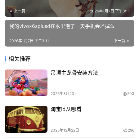
上一篇
2026年1月7日 下午3:11
我的vivox6splusd在水里泡了一天手机会坏掉么
2026年1月7日 下午3:11
下一篇
相关推荐
吊顶主龙骨安装方法
2026年3月23日
203
淘宝id从哪看
2025年12月22日
296