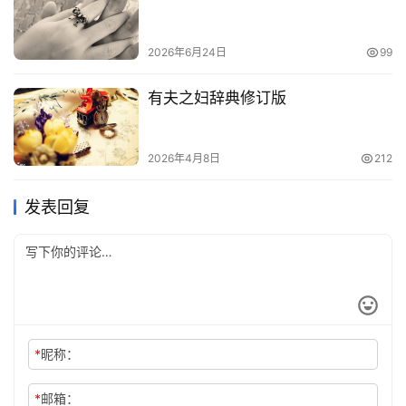
2026年6月24日
99
有夫之妇辞典修订版
2026年4月8日
212
发表回复
*
昵称：
*
邮箱：