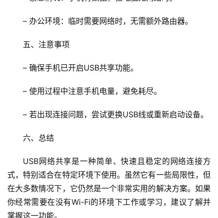
– 办公环境：临时需要网络时，无需额外路由器。
五、注意事项
首
– 确保手机已开启USB共享功能。
页
– 使用过程中注意手机电量，避免耗尽。
文
章
– 若出现连接问题，尝试更换USB线或重新启动设备。
分
类
六、总结
USB网络共享是一种简单、快速且稳定的网络连接方
专
投稿
题
式，特别适合在特定环境下使用。虽然它有一些局限性，但
列
在大多数情况下，它仍然是一个非常实用的解决方案。如果
表
你经常需要在没有Wi-Fi的环境下工作或学习，建议了解并
掌握这一功能。