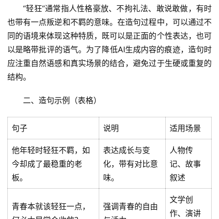
“轻狂”通常指人性格豪放、不拘礼法、敢说敢做，有时
也带有一点叛逆和不羁的意味。在造句过程中，可以通过不
同的语境来体现这种特质，既可以是正面的个性表达，也可
以是略带批评的语气。为了降低AI生成内容的痕迹，造句时
应注重自然语感和真实场景的结合，避免过于生硬或重复的
结构。
二、造句示例（表格）
句子
说明
适用场景
他年轻时轻狂不羁，如
表达成长与变
人物传
今却成了最稳重的老
化，带有对比意
记、故事
板。
味。
叙述
文学创
青春本就该轻狂一点，
强调青春的自由
作、演讲