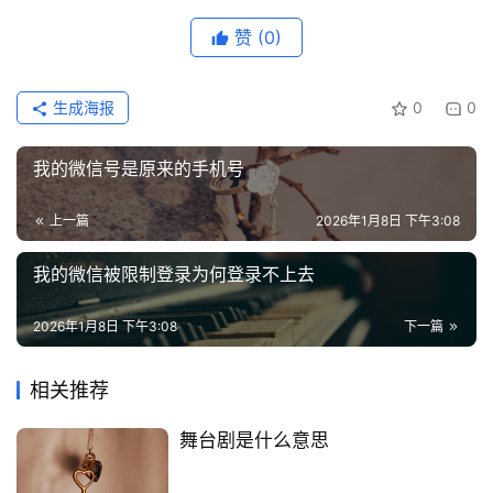
更
赞
(0)
多
页
生成海报
0
0
面
我的微信号是原来的手机号
上一篇
2026年1月8日 下午3:08
我的微信被限制登录为何登录不上去
2026年1月8日 下午3:08
下一篇
相关推荐
舞台剧是什么意思