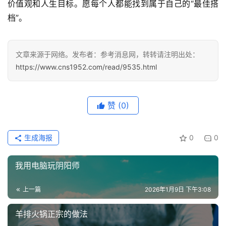
价值观和人生目标。愿每个人都能找到属于自己的“最佳搭
档”。
文章来源于网络。发布者：参考消息网，转转请注明出处：
https://www.cns1952.com/read/9535.html
赞
(0)
生成海报
0
0
我用电脑玩阴阳师
上一篇
2026年1月9日 下午3:08
羊排火锅正宗的做法