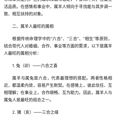
活品质。在感情和事业中，属羊人倾向于寻找能与其步调一
致、相互扶持的对象。
二、属羊人最旺的属相
根据传统命理学中的“六合”、“三合”、“相生”等原则，
结合现代人对婚姻、合作、事业等方面的需求，以下是属羊
人最旺的属相分析：
1. 兔（卯）——六合之喜
属羊与属兔是六合，代表最理想的搭配。两者性格相
近，都温柔内敛，容易产生默契。在感情上，彼此信任、互
相理解；在事业上，合作顺畅、互为助力。因此，属羊人与
属兔人是最旺的组合之一。
2. 猪（亥）——三合之缘