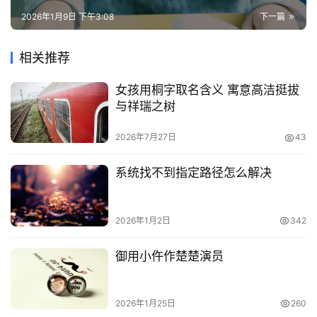
2026年1月9日 下午3:08
下一篇
相关推荐
女孩用桐字取名含义 寓意高洁挺拔
与祥瑞之树
2026年7月27日
43
系统找不到指定路径怎么解决
2026年1月2日
342
御用小仵作楚楚演员
2026年1月25日
260