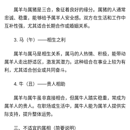
属羊与属猪是三合，象征着良好的缘分。属猪的人通常
忠诚、稳重，能够给予属羊人安全感。双方在生活和工作中
互补性强，尤其适合长期合作或婚姻关系。
3. 马（午）——相生之利
属羊与属马是相生关系，属马的人热情、积极，能带动
属羊人走出舒适区，激发其潜力。这种组合在事业上较为有
利，尤其适合创业或共同奋斗。
4. 牛（丑）——贵人相助
属羊与属牛虽非直接相合，但属牛人踏实稳重，常成为
属羊人的贵人。在职场或生活中，属牛人能为属羊人提供实
际支持，提升整体运势。
三、不适宜的属相（简要说明）