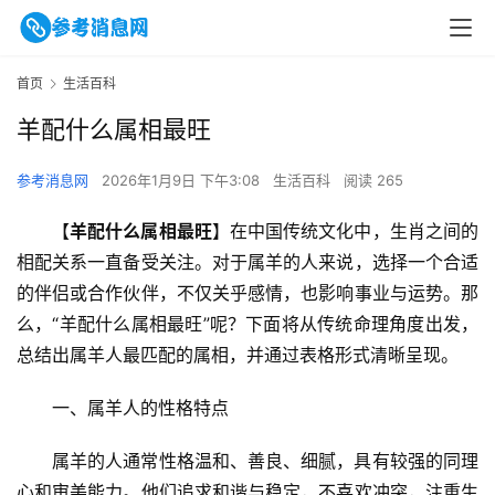
首页
生活百科
羊配什么属相最旺
参考消息网
2026年1月9日 下午3:08
生活百科
阅读 265
【
羊配什么属相最旺
】在中国传统文化中，生肖之间的
相配关系一直备受关注。对于属羊的人来说，选择一个合适
的伴侣或合作伙伴，不仅关乎感情，也影响事业与运势。那
么，“羊配什么属相最旺”呢？下面将从传统命理角度出发，
总结出属羊人最匹配的属相，并通过表格形式清晰呈现。
一、属羊人的性格特点
属羊的人通常性格温和、善良、细腻，具有较强的同理
心和审美能力。他们追求和谐与稳定，不喜欢冲突，注重生