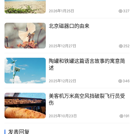
2026年1月25日
327
北京磁器口的由来
2025年12月27日
252
陶罐和铁罐这篇语言故事的寓意简
述
2025年12月22日
346
美客机万米高空风挡破裂飞行员受
伤
2025年10月23日
191
发表回复