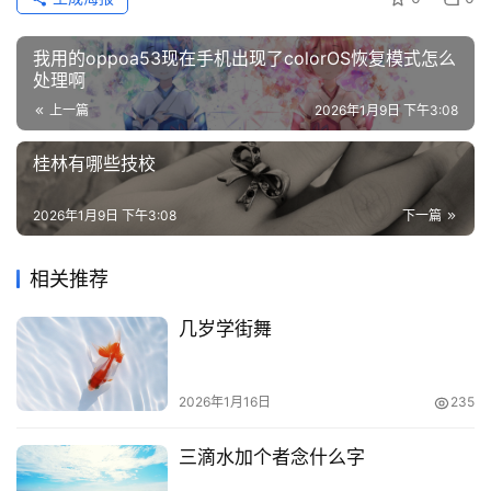
我用的oppoa53现在手机出现了colorOS恢复模式怎么
处理啊
上一篇
2026年1月9日 下午3:08
桂林有哪些技校
2026年1月9日 下午3:08
下一篇
相关推荐
几岁学街舞
2026年1月16日
235
三滴水加个者念什么字