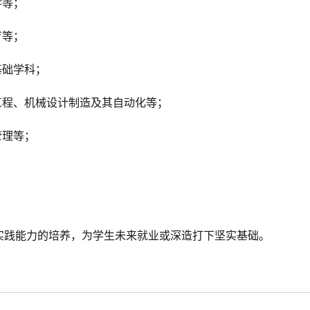
学等；
育等；
基础学科；
工程、机械设计制造及其自动化等；
管理等；
实践能力的培养，为学生未来就业或深造打下坚实基础。