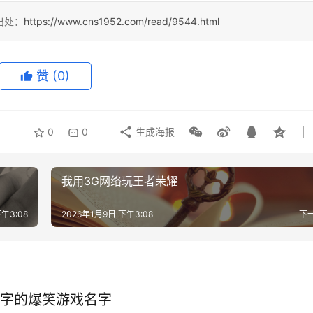
出处：
https://www.cns1952.com/read/9544.html
赞
(0)
0
0
生成海报
我用3G网络玩王者荣耀
午3:08
2026年1月9日 下午3:08
下
字的爆笑游戏名字