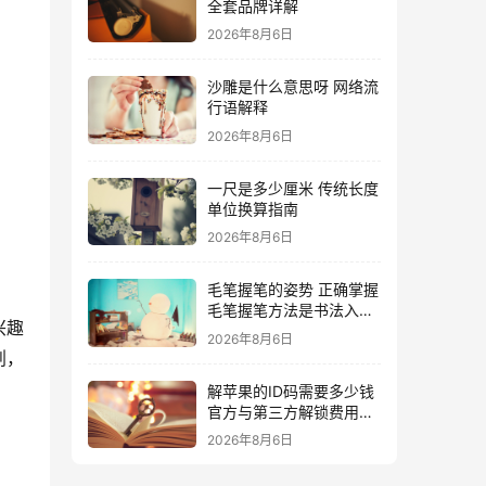
全套品牌详解
2026年8月6日
沙雕是什么意思呀 网络流
行语解释
2026年8月6日
一尺是多少厘米 传统长度
单位换算指南
2026年8月6日
毛笔握笔的姿势 正确掌握
毛笔握笔方法是书法入门
兴趣
的关键
2026年8月6日
划，
解苹果的ID码需要多少钱
官方与第三方解锁费用详
解
2026年8月6日