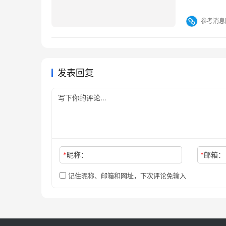
国宪法》的
参考消息
议通过了现
发表回复
*
昵称：
*
邮箱：
记住昵称、邮箱和网址，下次评论免输入