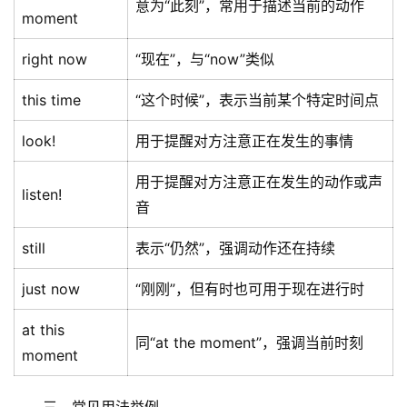
意为“此刻”，常用于描述当前的动作
moment
right now
“现在”，与“now”类似
this time
“这个时候”，表示当前某个特定时间点
look!
用于提醒对方注意正在发生的事情
用于提醒对方注意正在发生的动作或声
listen!
音
still
表示“仍然”，强调动作还在持续
just now
“刚刚”，但有时也可用于现在进行时
at this
同“at the moment”，强调当前时刻
moment