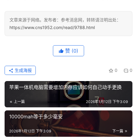
文章来源于网络。发布者：参考消息网，转转请注明出处：
https://www.cns1952.com/read/9788.html
赞
(0)
生成海报
0
0
苹果一体机电脑需要增加内存应该如何自己动手更换
上一篇
2026年1月12日 下午3:09
10000mah等于多少毫安
2026年1月12日 下午3:09
下一篇