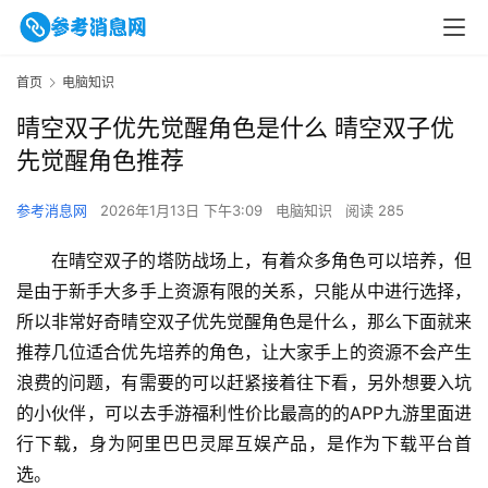
首页
电脑知识
晴空双子优先觉醒角色是什么 晴空双子优
先觉醒角色推荐
参考消息网
2026年1月13日 下午3:09
电脑知识
阅读 285
在晴空双子的塔防战场上，有着众多角色可以培养，但
是由于新手大多手上资源有限的关系，只能从中进行选择，
所以非常好奇晴空双子优先觉醒角色是什么，那么下面就来
推荐几位适合优先培养的角色，让大家手上的资源不会产生
浪费的问题，有需要的可以赶紧接着往下看，另外想要入坑
的小伙伴，
可以去手游福利性价比最高的的APP九游里面进
行下载，身为阿里巴巴灵犀互娱产品，是作为下载平台首
选。