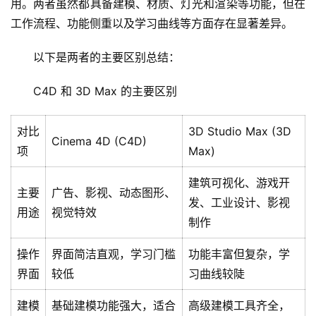
用。两者虽然都具备建模、材质、灯光和渲染等功能，但在
工作流程、功能侧重以及学习曲线等方面存在显著差异。
以下是两者的主要区别总结：
C4D 和 3D Max 的主要区别
对比
3D Studio Max (3D
Cinema 4D (C4D)
项
Max)
建筑可视化、游戏开
主要
广告、影视、动态图形、
发、工业设计、影视
用途
视觉特效
制作
操作
界面简洁直观，学习门槛
功能丰富但复杂，学
界面
较低
习曲线较陡
建模
基础建模功能强大，适合
高级建模工具齐全，