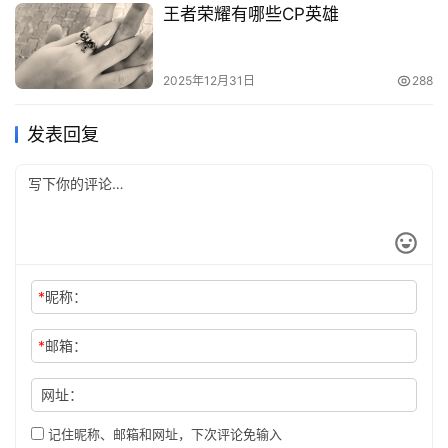
王者荣耀有哪些CP英雄
2025年12月31日
288
发表回复
*
昵称：
*
邮箱：
网址：
记住昵称、邮箱和网址，下次评论免输入