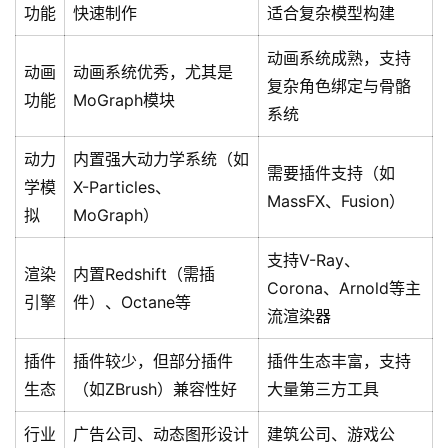
功能
快速制作
适合复杂模型构建
动画系统成熟，支持
动画
动画系统优秀，尤其是
复杂角色绑定与骨骼
功能
MoGraph模块
系统
动力
内置强大动力学系统（如
需要插件支持（如
学模
X-Particles、
MassFX、Fusion）
拟
MoGraph）
支持V-Ray、
渲染
内置Redshift（需插
Corona、Arnold等主
引擎
件）、Octane等
流渲染器
插件
插件较少，但部分插件
插件生态丰富，支持
生态
（如ZBrush）兼容性好
大量第三方工具
行业
广告公司、动态图形设计
建筑公司、游戏公