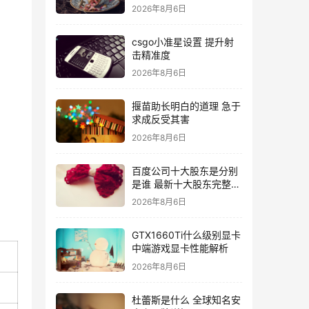
2026年8月6日
csgo小准星设置 提升射
击精准度
2026年8月6日
揠苗助长明白的道理 急于
求成反受其害
2026年8月6日
百度公司十大股东是分别
是谁 最新十大股东完整名
单
2026年8月6日
GTX1660Ti什么级别显卡
中端游戏显卡性能解析
2026年8月6日
杜蕾斯是什么 全球知名安