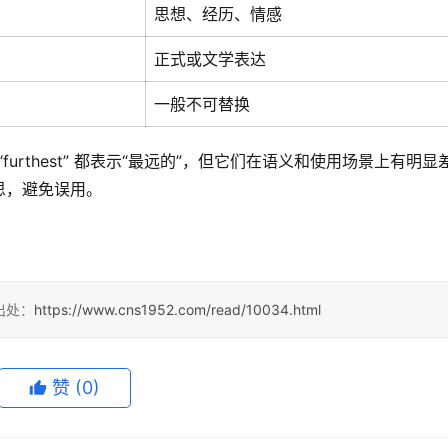
思想、经历、情感
正式或文学表达
一般不可替换
和 “furthest” 都表示“最远的”，但它们在语义和使用场景上有明显
思，避免误用。
出处：
https://www.cns1952.com/read/10034.html
赞
(0)