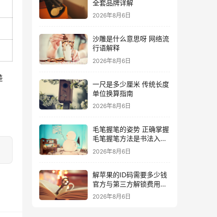
全套品牌详解
2026年8月6日
沙雕是什么意思呀 网络流
行语解释
2026年8月6日
差
一尺是多少厘米 传统长度
单位换算指南
2026年8月6日
毛笔握笔的姿势 正确掌握
毛笔握笔方法是书法入门
的关键
2026年8月6日
解苹果的ID码需要多少钱
官方与第三方解锁费用详
解
2026年8月6日