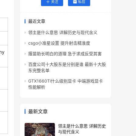
关注
私信
最近文章
领主是什么意思 详解历史与现代含义
csgo小准星设置 提升射击精准度
 my
揠苗助长明白的道理 急于求成反受其害
百度公司十大股东是分别是谁 最新十大股
东完整名单
GTX1660Ti什么级别显卡 中端游戏显卡
性能解析
最新文章
领主是什么意思 详解历史
与现代含义