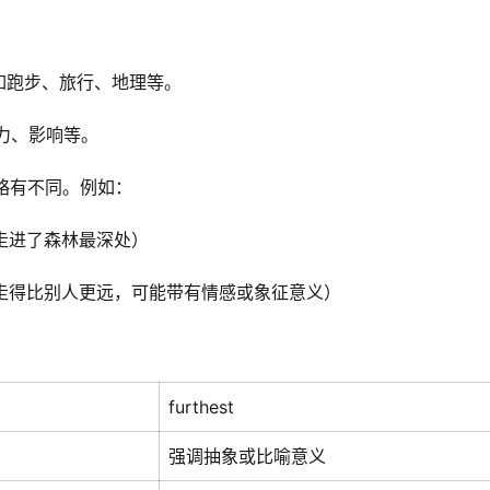
，比如跑步、旅行、地理等。
、努力、影响等。
会略有不同。例如：
st.”（他走进了森林最深处）
 forest.”（他走得比别人更远，可能带有情感或象征意义）
furthest
强调抽象或比喻意义