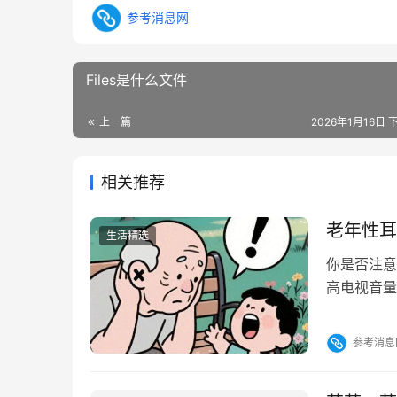
参考消息网
Files是什么文件
上一篇
2026年1月16日 
相关推荐
老年性耳
生活精选
你是否注意
高电视音量
听力下降，
双侧、对称
参考消息
等心理问题
已成为不可