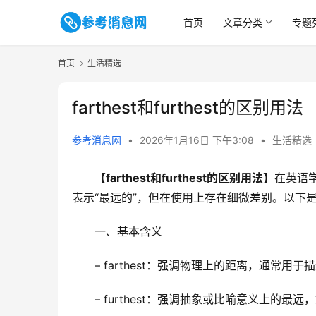
首页
文章分类
专题
首页
生活精选
farthest和furthest的区别用法
参考消息网
•
2026年1月16日 下午3:08
•
生活精选
【
farthest和furthest的区别用法
】在英语学习
表示“最远的”，但在使用上存在细微差别。以下
一、基本含义
– farthest：强调物理上的距离，通常用
– furthest：强调抽象或比喻意义上的最