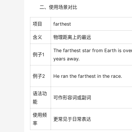
二、使用场景对比
项目
farthest
含义
物理距离上的最远
The farthest star from Earth is over 
例子1
years away.
例子2
He ran the farthest in the race.
语法功
可作形容词或副词
能
使用频
更常见于日常表达
率