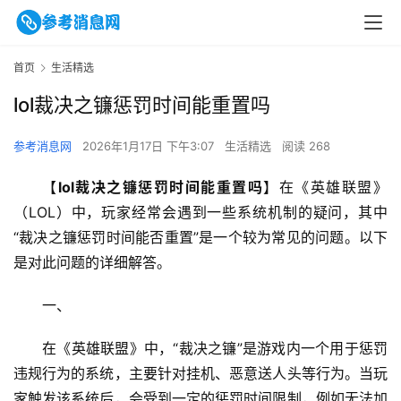
首页
生活精选
lol裁决之镰惩罚时间能重置吗
参考消息网
2026年1月17日 下午3:07
生活精选
阅读 268
【
lol裁决之镰惩罚时间能重置吗
】在《英雄联盟》
（LOL）中，玩家经常会遇到一些系统机制的疑问，其中
“裁决之镰惩罚时间能否重置”是一个较为常见的问题。以下
是对此问题的详细解答。
一、
在《英雄联盟》中，“裁决之镰”是游戏内一个用于惩罚
违规行为的系统，主要针对挂机、恶意送人头等行为。当玩
家触发该系统后，会受到一定的惩罚时间限制，例如无法加