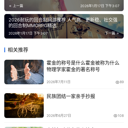
面
上一篇
2026年1月17日 下午3:07
2026耐玩的回合制网游推荐 人气高、更新稳、社交强
的回合制MMORPG精选
2026年1月17日 下午3:07
下一篇
相关推荐
霍金的称号是什么霍金被称为什么
物理学家霍金的著名称号
2026年7月11日
89
民族团结一家亲手抄报
2026年6月27日
108