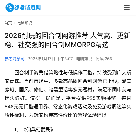
首页
电脑知识
2026耐玩的回合制网游推荐 人气高、更新
稳、社交强的回合制MMORPG精选
参考消息网
2026年1月17日 下午3:07
电脑知识
阅读 266
回合制手游凭借策略性与低操作门槛，持续受到广大玩
家青睐。当前市场中，多款高品质回合制网游已上线，涵盖
魔幻、国风、修仙、暗黑童话等多元题材，满足不同审美与
玩法偏好。值得一提的是，平台提供PS5实物抽奖、每周
648元无门槛通用券、常态化游戏活动及免费游戏周边等实
质性福利，为玩家构建高性价比的游戏体验环境。
1、《
佣兵幻武录》