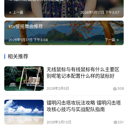
页
面
上一篇
2026年1月17日 下午3:07
ktv慢摇舞曲推荐
2026年1月17日 下午3:08
下一篇
相关推荐
无线鼠标与有线鼠标有什么主要区
别呢笔记本配置什么样的鼠标好
2026年2月5日
308
镭明闪击塔攻玩法攻略 镭明闪击塔
攻核心技巧与实战配队指南
2026年3月13日
231