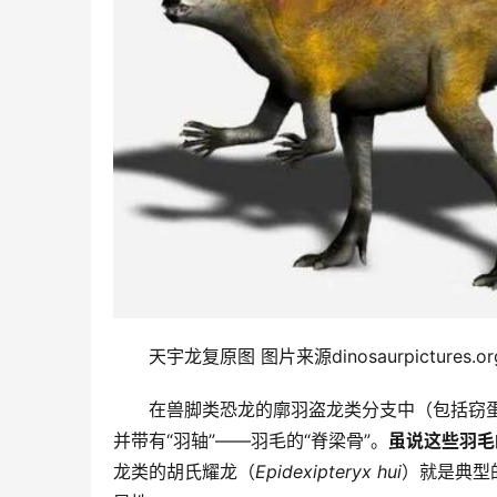
天宇龙复原图 图片来源dinosaurpictures.or
在兽脚类恐龙的廓羽盗龙类分支中（包括窃
并带有“羽轴”——羽毛的“脊梁骨”。
虽说这些羽毛
龙类的胡氏耀龙（
Epidexipteryx hui
）就是典型