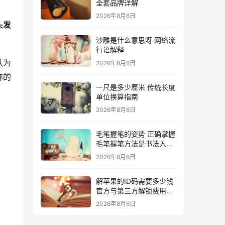
全套品牌详解
2026年8月6日
头发
沙雕是什么意思呀 网络流
行语解释
认为
2026年8月6日
称的
一尺是多少厘米 传统长度
单位换算指南
2026年8月6日
毛笔握笔的姿势 正确掌握
毛笔握笔方法是书法入门
的关键
2026年8月6日
解苹果的ID码需要多少钱
官方与第三方解锁费用详
解
2026年8月6日