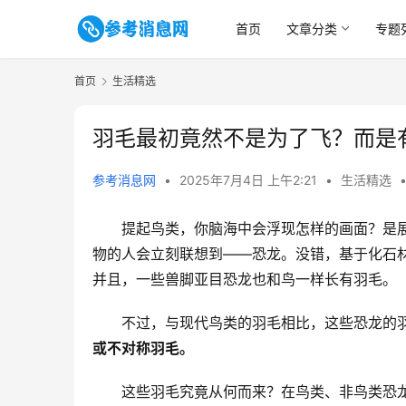
首页
文章分类
专题
首页
生活精选
羽毛最初竟然不是为了飞？而是
参考消息网
•
2025年7月4日 上午2:21
•
生活精选
提起鸟类，你脑海中会浮现怎样的画面？是
物的人会立刻联想到——恐龙。没错，基于化石
并且，一些兽脚亚目恐龙也和鸟一样长有羽毛。
不过，与现代鸟类的羽毛相比，这些恐龙的
或不对称羽毛。
这些羽毛究竟从何而来？在鸟类、非鸟类恐