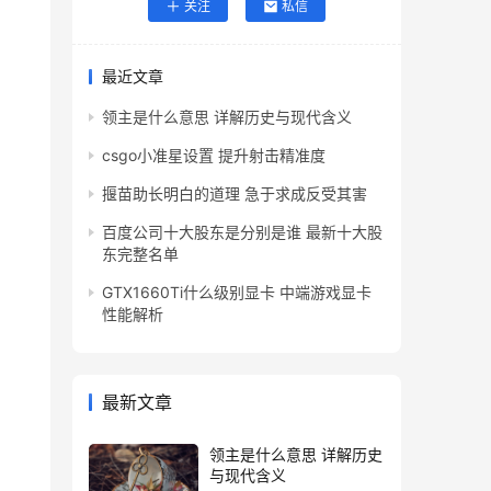
关注
私信
最近文章
领主是什么意思 详解历史与现代含义
csgo小准星设置 提升射击精准度
揠苗助长明白的道理 急于求成反受其害
百度公司十大股东是分别是谁 最新十大股
东完整名单
GTX1660Ti什么级别显卡 中端游戏显卡
性能解析
最新文章
领主是什么意思 详解历史
与现代含义