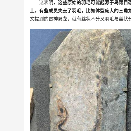
这表明，
这些原始的羽毛可能起源于鸟臀目
上，有些成员失去了羽毛，比如体型庞大的三角
文提到的雷神翼龙，就有丝状不分叉羽毛与丝状