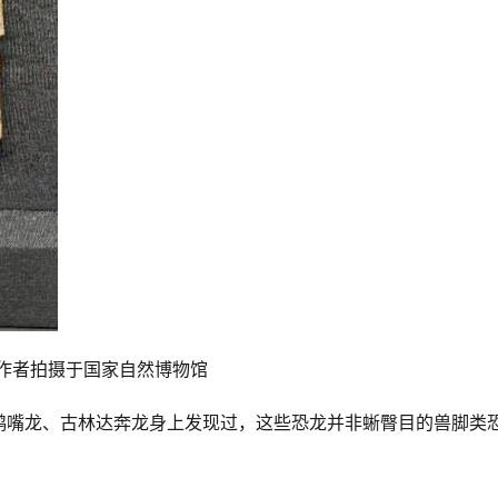
作者拍摄于国家自然博物馆
鹉嘴龙、古林达奔龙身上发现过，这些恐龙并非蜥臀目的兽脚类