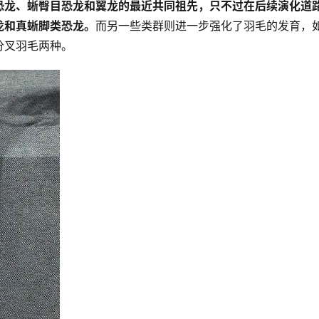
恐龙、蜥臀目恐龙和翼龙的最近共同祖先，只不过在后续演化道
龙和真蜥脚类恐龙。
而另一些类群则进一步强化了羽毛的发育，
分叉羽毛两种。