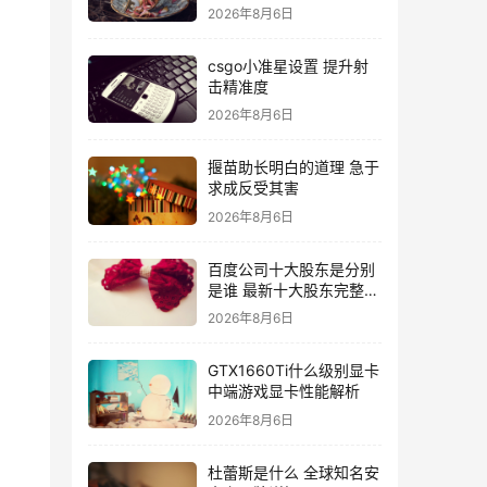
2026年8月6日
csgo小准星设置 提升射
击精准度
2026年8月6日
揠苗助长明白的道理 急于
求成反受其害
2026年8月6日
百度公司十大股东是分别
是谁 最新十大股东完整名
单
2026年8月6日
GTX1660Ti什么级别显卡
中端游戏显卡性能解析
2026年8月6日
杜蕾斯是什么 全球知名安