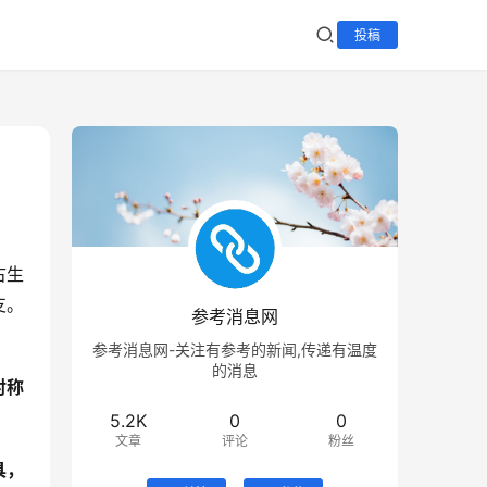
投稿
古生
支。
参考消息网
参考消息网-关注有参考的新闻,传递有温度
的消息
对称
5.2K
0
0
文章
评论
粉丝
具，