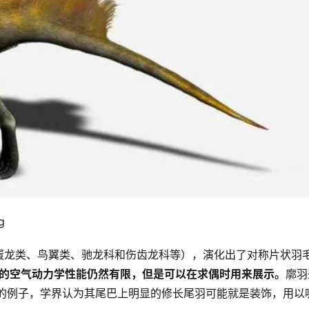
g
蛋龙类、鸟翼类、驰龙科和伤齿龙科等），演化出了对称片状羽
的空气动力学性能仍然有限，但是可以在求偶时用来展示。
廓羽
的例子，学界认为其尾巴上明显的修长尾羽可能就是装饰，用以