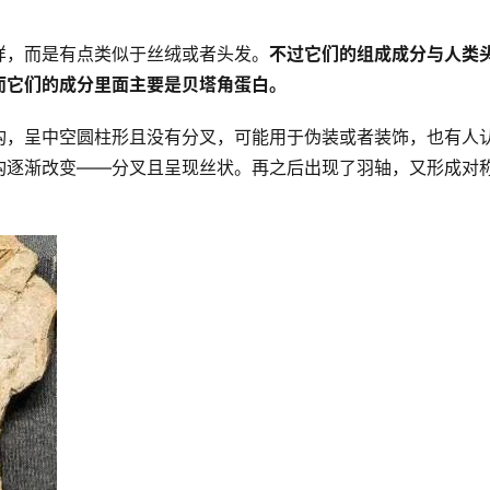
样，而是有点类似于丝绒或者头发。
不过它们的组成成分与人类
而它们的成分里面主要是贝塔角蛋白。
构，呈中空圆柱形且没有分叉，可能用于伪装或者装饰，也有人
构逐渐改变——分叉且呈现丝状。再之后出现了羽轴，又形成对