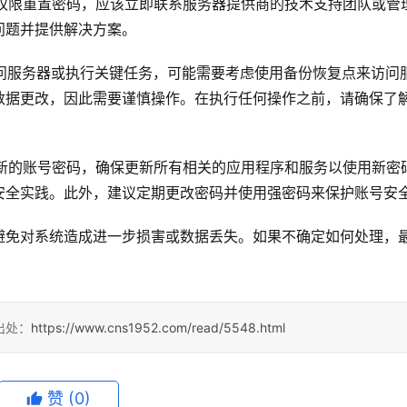
有权限重置密码，应该立即联系服务器提供商的技术支持团队或管
问题并提供解决方案。
访问服务器或执行关键任务，可能需要考虑使用备份恢复点来访问
数据更改，因此需要谨慎操作。在执行任何操作之前，请确保了
了新的账号密码，确保更新所有相关的应用程序和服务以使用新密
安全实践。此外，建议定期更改密码并使用强密码来保护账号安
避免对系统造成进一步损害或数据丢失。如果不确定如何处理，
出处：
https://www.cns1952.com/read/5548.html
赞
(0)