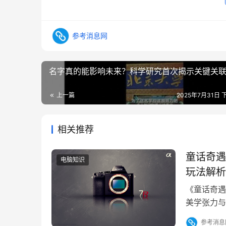
参考消息网
名字真的能影响未来？科学研究首次揭示关键关
上一篇
2025年7月31日 下
相关推荐
童话奇遇
电脑知识
玩法解析
《童话奇遇
美学张力与
作前提下，
参考消息