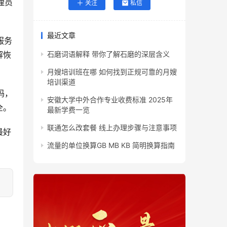
理员
关注
私信
最近文章
服务
解恢
石磨词语解释 带你了解石磨的深层含义
月嫂培训班在哪 如何找到正规可靠的月嫂
培训渠道
码，
安徽大学中外合作专业收费标准 2025年
全。
最新学费一览
联通怎么改套餐 线上办理步骤与注意事项
最好
流量的单位换算GB MB KB 简明换算指南