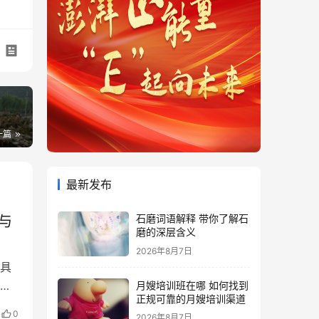
一篇
最新发布
石磨词语解释 带你了解石
与
磨的深层含义
2026年8月7日
具
操
月嫂培训班在哪 如何找到
正规可靠的月嫂培训渠道
容
0
2026年8月7日