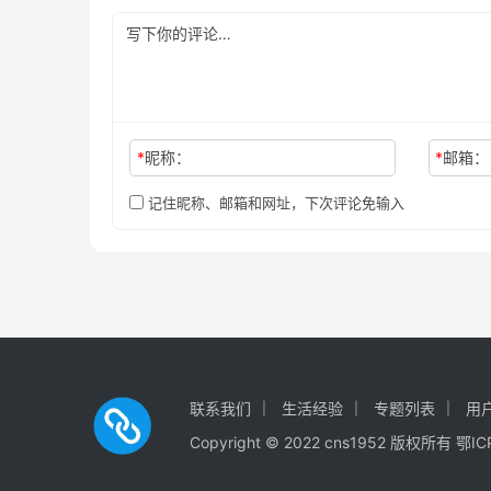
*
昵称：
*
邮箱：
记住昵称、邮箱和网址，下次评论免输入
联系我们
生活经验
专题列表
用
Copyright © 2022 cns1952 版权所有
鄂IC