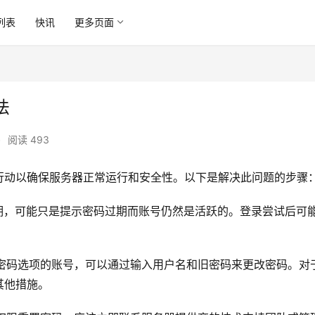
列表
快讯
更多页面
法
•
阅读 493
行动以确保服务器正常运行和安全性。以下是解决此问题的步骤
过期，可能只是提示密码过期而账号仍然是活跃的。登录尝试后可
置密码选项的账号，可以通过输入用户名和旧密码来更改密码。对
其他措施。