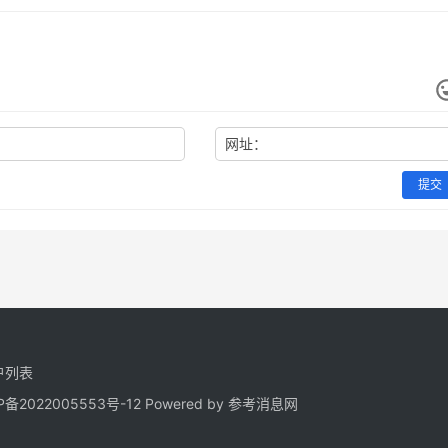
网址：
提交
户列表
P备2022005553号-12
Powered by 参考消息网