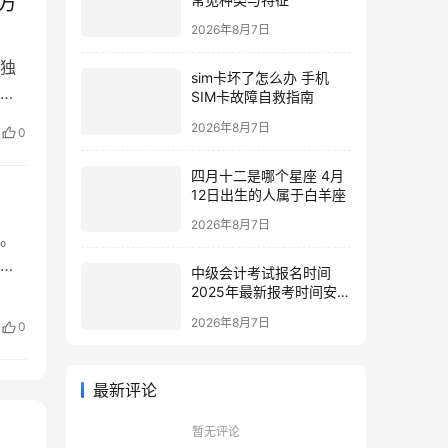
方
2026年8月7日
独
sim卡坏了怎么办 手机
梳
SIM卡故障自救指南
效
2026年8月7日
0
登录
使
四月十二是哪个星座 4月
12日出生的人属于白羊座
2026年8月7日
。
马
中级会计考试报名时间
2025年最新报考时间安排
因
与注意事项
过除
2026年8月7日
0
须
最新评论
暂无评论