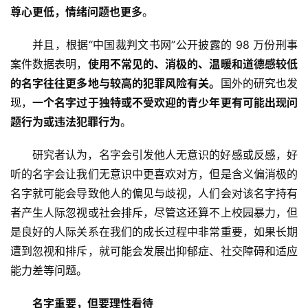
尊心更低，情绪问题也更多
。
并且，根据“中国裁判文书网”公开披露的 98 万份刑事
案件数据表明，
使用不常见的、消极的、温暖和道德感较低
的名字往往更多地与较高的犯罪风险有关。
国外的研究也发
现，
一个名字过于独特或不受欢迎的青少年更有可能出现问
题行为或违法犯罪行为
。
研究者认为，名字会引发他人无意识的好感或反感，好
听的名字会让我们无意识中更喜欢对方，但是含义偏消极的
名字就可能会导致他人的偏见与歧视，人们会对该名字持有
者产生人际忽视或社会排斥，尽管这还算不上校园暴力，但
是良好的人际关系在我们的成长过程中非常重要，如果长期
遭到忽视和排斥，就可能会发展出抑郁症、社交障碍和适应
能力差等问题。
名字重要，但要理性看待