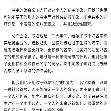
名字的确会影响人们对这个人的初始印象，但我们也尽
可能不要因为别人的名字而对其有刻板印象。毕竟名字的好
坏只是一个发展的影响因素之一，并非决定性因素。
总而言之，取名也是一门大学问，给孩子取个好名字确
实是挺重要的，建议避免一些偏消极或过于生僻的汉字，而
是考虑选择那些更好听、更积极的名字，把美好的期望以名
字的形式赋予孩子，这既是一种亲情纽带的体现，也能让孩
子更相信和喜欢自己名字的寓意，说不定孩子也能受此鼓舞
而成为某个领域的佼佼者呢。
但我们也不用过于迷信名字的“魔力”，名字本质上只是
一种社会符号，而不能决定一个人的命运，更不是用来评判
一个人的外貌、能力和价值的标准。说到底，名字只是在出
生时的一个小小起点，一个人的未来成就如何，最重要的还
是自己的才能、努力和选择的道路。