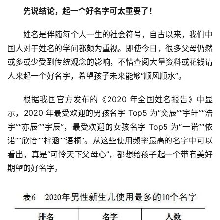
先说结论，起一个好名字可太重要了！
姓名是伴随每个人一生的社会符号，自古以来，我们中
国人对于姓名的学问都颇为重视。即使今日，很多父母仍然
或多或少受到传统观念的影响，不惜查阅大量资料或花钱请
人来起一个好名字，希望孩子未来能够“顺风顺水”。
根据我国官方发布的《2020 年全国姓名报告》中显
示，2020 年最受欢迎的男孩名字 Top5 为“奕辰”“宇轩”“浩
宇”“亦辰”“宇辰”，最受欢迎的女孩名字 Top5 为“一诺”“依
诺”“欣怡”“梓涵”“语桐”。从这些使用频率最高的名字中可以
看出，真是“可怜天下父母心”，都想给孩子起一个带有美好
期望的好名字。