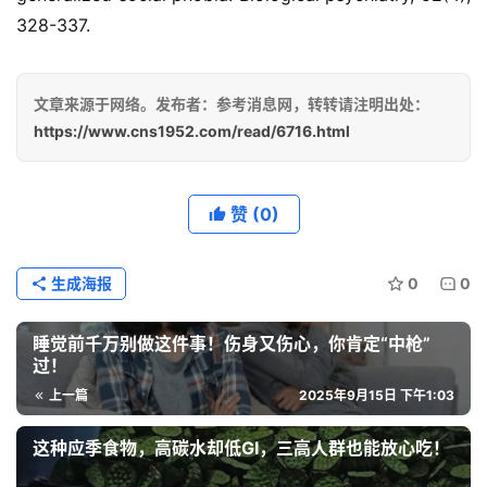
328-337.
文章来源于网络。发布者：参考消息网，转转请注明出处：
https://www.cns1952.com/read/6716.html
赞
(0)
生成海报
0
0
睡觉前千万别做这件事！伤身又伤心，你肯定“中枪”
过！
上一篇
2025年9月15日 下午1:03
这种应季食物，高碳水却低GI，三高人群也能放心吃！