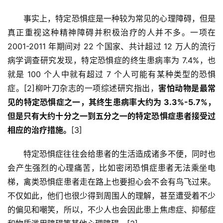
事实上，特定恐惧症是一种较为常见的心理障碍，但是
真正重视这种精神障碍并积极治疗的人并不多。一项在 
2001-2011 年期间对 22 个国家、共计超过 12 万人的流行
病学调查研究发现，特定恐惧症的终生患病率为 7.4%，也
就是 100 个人中就有超过 7 个人可能有某种类型的恐惧
症。[2]柳叶刀杂志的一项综述研究指出，
害怕动物是最常
见的特定恐惧症之一，其终生患病率大约为 3.3%-5.7%，
但是只有大约十分之一到五分之一的特定恐惧症患者接受过
相应的治疗措施。
[3]
特定恐惧症往往会给患者的生活造成诸多不便，同时也
会产生强烈的心理痛苦，比如密闭恐惧症患者无法乘坐电
梯，禽类恐惧症患者走在路上也要担心会不会有鸟飞过来。
不仅如此，他们也很少得到周围人的理解，甚至遭受着不少
的偏见和嘲笑，所以，不少人也会因此患上焦虑症、抑郁症