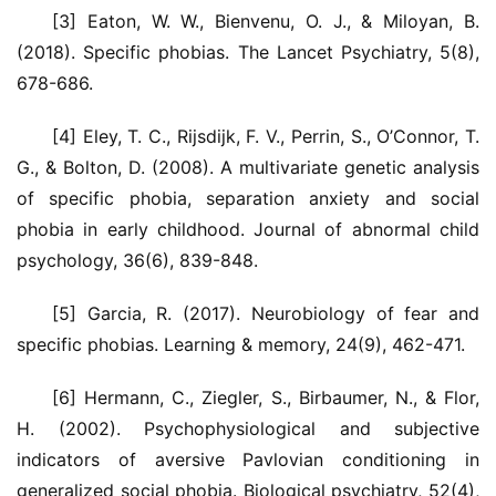
[3] Eaton, W. W., Bienvenu, O. J., & Miloyan, B. 
(2018). Specific phobias. The Lancet Psychiatry, 5(8), 
678-686.
[4] Eley, T. C., Rijsdijk, F. V., Perrin, S., O’Connor, T. 
G., & Bolton, D. (2008). A multivariate genetic analysis 
of specific phobia, separation anxiety and social 
phobia in early childhood. Journal of abnormal child 
psychology, 36(6), 839-848.
[5] Garcia, R. (2017). Neurobiology of fear and 
specific phobias. Learning & memory, 24(9), 462-471.
[6] Hermann, C., Ziegler, S., Birbaumer, N., & Flor, 
H. (2002). Psychophysiological and subjective 
indicators of aversive Pavlovian conditioning in 
generalized social phobia. Biological psychiatry, 52(4), 