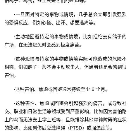
怕鸽子、鸡鸭，甚至只是它们的叫声等。
·
一旦面对特定的事物或情境，几乎总会立即引发强烈
的恐惧反应，例如心慌、出汗、想要逃离等。
·
主动地回避特定的事物或情境，比如拒绝去有鸽子的
广场，在无法避免时会感到极度痛苦。
·
这种恐惧与特定的事物或情境实际可能造成的危险不
相称，例如鸽子一般不会主动攻击人，但患者还是会感到很
害怕。
·
这种害怕、焦虑或回避通常持续至少 6 个月。
·
这种害怕、焦虑或回避会引起强烈的痛苦，或导致社
交、职业和日常生活等领域受到严重影响，比如因为害怕路
上的鸟而无法去上学上班等，且能排除其他精神障碍的症状
的影响，比如创伤后应激障碍（PTSD）或强迫症等。