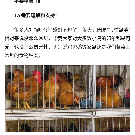
不要嘲笑 Ta
Ta 需要理解和支持！
很多人对“恐鸟症”感到不理解，很大原因是“害怕禽类”
相对来说没那么常见，毕竟大家对大多数小鸟的印象都是可
爱，也没什么伤害性，更别说鸡鸭鹅等家禽还是我们餐桌上
常见的食物种类。