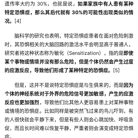
遗传率大约为 30%，也就是说，
如果家族中有人患有某种
特定恐惧症，那么其后代就有 30%的可能性出现类似的情
况。
[4]
脑科学的研究也表明，特定恐惧症患者在面对危险刺激
时，其恐惧相关的大脑回路的激活水平会明显高于普通人，
研究者将这种状态称为敏化（Sensitization），指的是
即使
某个事物或情境并没有那么危险，但是个体仍然会产生过度
的应激反应，导致他们形成了某种特定的恐惧症。
[5]
但是，这并不是说特定恐惧症是与生俱来的，而是
因为
个体的神经系统对于外界的危险信号更加敏感，产生的应激
反应也更加强烈
，导致他们比其他人更容易患上对某种事物
或情境的恐惧症。比如同样是被突然飞过来的鸟儿吓到，有
的人很快就会平静下来，但是有些人则会心跳加快、呼吸急
促，而且长时间难以恢复平静，严重者则会演变成特定恐惧
症。