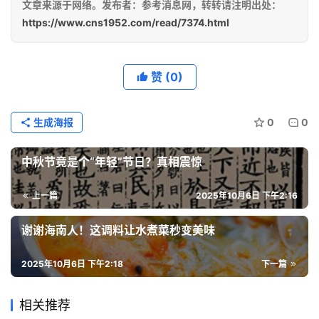
文章来源于网络。发布者：参考消息网，转转请注明出处：
https://www.cns1952.com/read/7374.html
赞
(0)
生成海报
0
0
中秋节竟是个“年轻”节日？真相震惊
上一篇
2025年10月6日 下午2:16
谢谢海南人！这调料让水煮菜秒变美味
2025年10月6日 下午2:18
下一篇
相关推荐