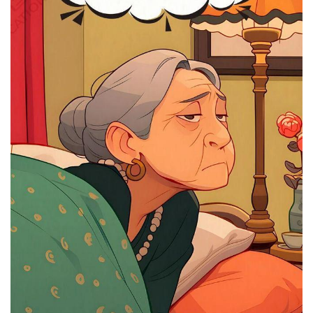
讯
更
多
页
面