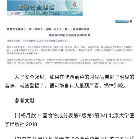
为了安全起见，如果在吃西葫芦的时候品尝到了明显的
苦味，就该警惕了，很可能含有大量葫芦素，扔掉别吃。
参考文献
[1]杨月欣.中国食物成分表第6版第1册[M].北京大学医
学出版社,2018