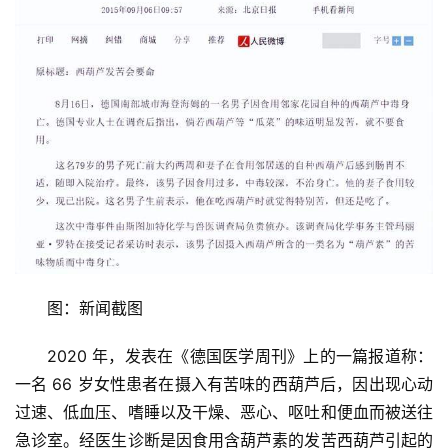
更
多
页
面
图：新闻截图
2020 年，发表在《德国医学周刊》上的一篇报道称：
一名 66 岁女性患者在摄入有苦味的西葫芦后，因出现心动
过速、低血压、嗜睡以及干燥、恶心、呕吐和便血而被送往
急诊室。经医生诊断是因食用含葫芦素的发苦西葫芦引起的