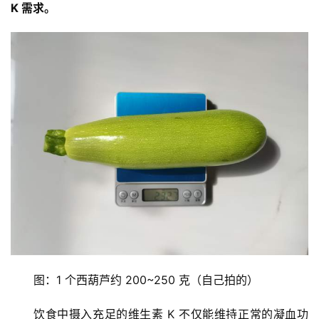
K 需求。
图：1 个西葫芦约 200~250 克（自己拍的）
饮食中摄入充足的维生素 K 不仅能维持正常的凝血功