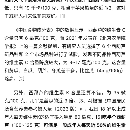
低
，只有 19 千卡/100 克，相当于苹果热量的近 1/3，这对
于减肥人群来说非常友好。[1]
《中国食物成分表》中的数据显示，西葫芦的维生素 C 
含量只有 6 毫克/100 克，而 2021 年发表在《北京农学院
学报》上的一篇文献提到，有研究人员选择了 6 个西葫芦
新品种和 2 个市场品种进行了试验，发现不同品种西葫芦
的维生素 C 含量跨度较大，为 9~17 毫克/100 克。这含量
和黄瓜、白瓜、葫芦、冬瓜差不多，比丝瓜（4mg/100g）
略高。[2]
另外，西葫芦的维生素 K 含量还算不错，为 35 微
克/100 克，几乎是丝瓜的近 3 倍。[3、4]根据《中国居民
膳食营养素参考摄入量（2023 版）》，我国 18 岁以上成
年人每天维生素K的适宜摄入量是 80 微克，[5]
吃半个西葫
芦
（100~125 克）
可满足一般成年人每天近 50%的维生素 