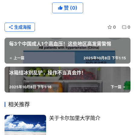
赞
(0)
生成海报
0
0
每3个中国成人1个高血压！这些地区高发需警惕
上一篇
2025年10月8日 下午1:15
冰箱结冰别乱铲，操作不当真会炸！
2025年10月8日 下午1:16
下一篇
相关推荐
关于卡尔加里大学简介