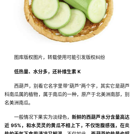
图库版权图片，转载使用可能引发版权纠纷
低热量、水分多，还补维生素 K
西葫芦，别看它名字里带“葫芦”两个字，其实它是葫芦
科南瓜属的植物，属于南瓜的一种，原产于北美洲南部，别
名美洲南瓜。
一般情况下果实为淡绿色，
新鲜的西葫芦水分含量高达
近 95%，和水灵灵的黄瓜不相上下，不仅饱腹感强，在炎
热的天气下食用清凉又解渴。
不仅如此，
西葫芦的热量也超