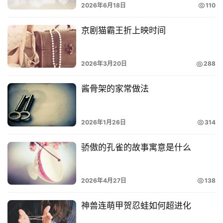
2026年6月18日
110
京剧猫霸王折上映时间
2026年3月20日
288
酱骨架的家常做法
2026年1月26日
314
骄傲的孔雀的故事寓意是什么
2026年4月27日
138
神兽连萌甲贺忍蛙如何超进化