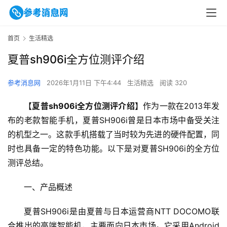
首页
生活精选
夏普sh906i全方位测评介绍
参考消息网
2026年1月11日 下午4:44
生活精选
阅读 320
【
夏普sh906i全方位测评介绍
】作为一款在2013年发
布的老款智能手机，夏普SH906i曾是日本市场中备受关注
的机型之一。这款手机搭载了当时较为先进的硬件配置，同
时也具备一定的特色功能。以下是对夏普SH906i的全方位
测评总结。
一、产品概述
夏普SH906i是由夏普与日本运营商NTT DOCOMO联
合推出的高端智能机，主要面向日本市场。它采用Android