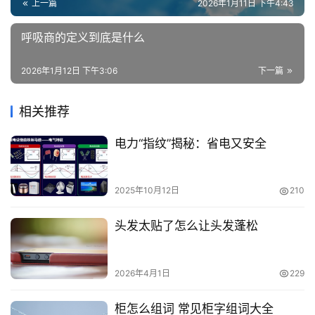
上一篇
2026年1月11日 下午4:43
呼吸商的定义到底是什么
2026年1月12日 下午3:06
下一篇
相关推荐
电力“指纹”揭秘：省电又安全
2025年10月12日
210
头发太贴了怎么让头发蓬松
2026年4月1日
229
柜怎么组词 常见柜字组词大全