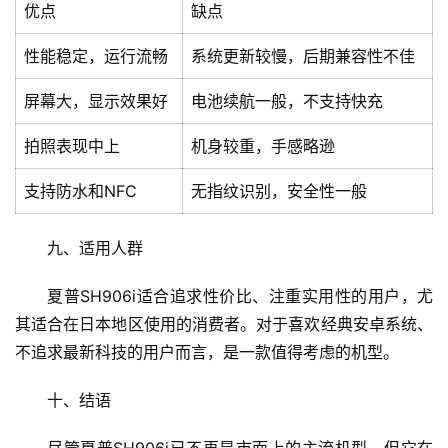
优点
缺点
表
性能稳定，运行流畅
系统更新较慢，后期兼容性不佳
快
讯
屏幕大，显示效果好
电池续航一般，不支持快充
拍照表现中上
机身较重，手感略逊
更
多
支持防水和NFC
无指纹识别，安全性一般
页
面
九、适用人群
夏普SH906i适合追求性价比、注重实用性的用户，尤
其适合在日本地区使用的消费者。对于喜欢经典安卓系统、
不追求最新科技的用户而言，是一款值得考虑的机型。
十、结语