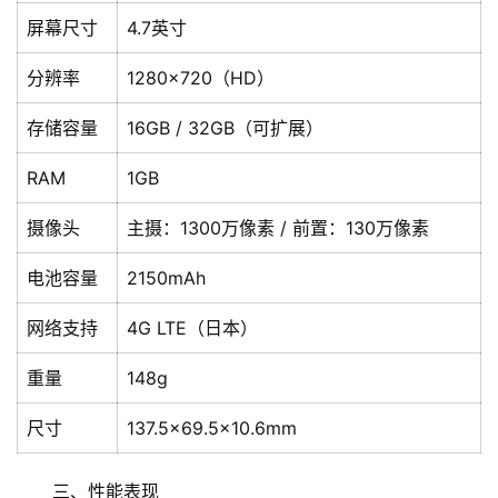
屏幕尺寸
4.7英寸
分辨率
1280×720（HD）
存储容量
16GB / 32GB（可扩展）
RAM
1GB
摄像头
主摄：1300万像素 / 前置：130万像素
电池容量
2150mAh
网络支持
4G LTE（日本）
重量
148g
尺寸
137.5×69.5×10.6mm
三、性能表现