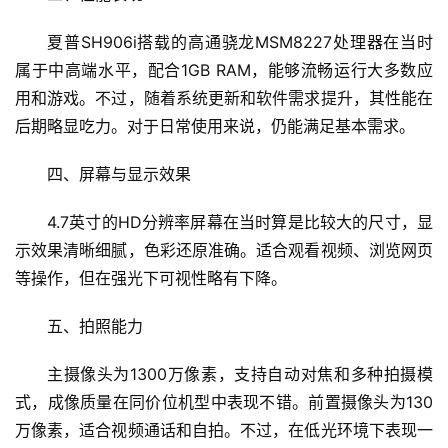
夏普SH906i搭载的高通骁龙MSM8227处理器在当时
属于中高端水平，配合1GB RAM，能够流畅运行大多数应
用和游戏。不过，随着系统更新和软件需求提升，其性能在
后期略显吃力。对于日常使用来说，仍能满足基本需求。
四、屏幕与显示效果
4.7英寸的HD分辨率屏幕在当时算是比较大的尺寸，显
示效果清晰细腻，色彩还原准确。适合观看视频、浏览网页
等操作，但在强光下可视性略有下降。
五、拍照能力
主摄像头为1300万像素，支持自动对焦和多种拍摄模
式，成像质量在同价位机型中表现不错。前置摄像头为130
万像素，适合视频通话和自拍。不过，在低光环境下表现一