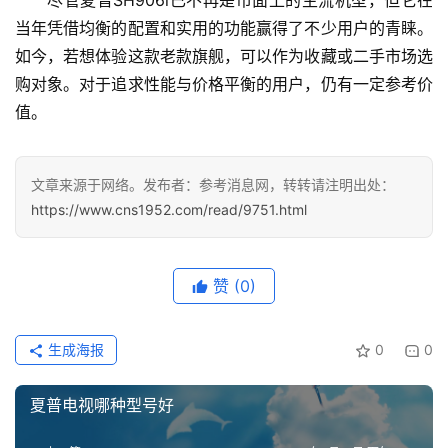
尽管夏普SH906i已不再是市面上的主流机型，但它在
当年凭借均衡的配置和实用的功能赢得了不少用户的青睐。
如今，若想体验这款老款旗舰，可以作为收藏或二手市场选
购对象。对于追求性能与价格平衡的用户，仍有一定参考价
值。
文章来源于网络。发布者：参考消息网，转转请注明出处：
https://www.cns1952.com/read/9751.html
赞
(0)
生成海报
0
0
夏普电视哪种型号好